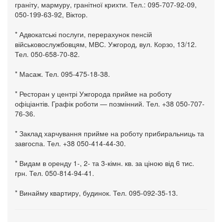
граніту, мармуру, гранітної крихти. Тел.: 095-707-92-09,
050-199-63-92, Віктор.
* Адвокатські послуги, перерахунок пенсій
військовослужбовцям, МВС. Ужгород, вул. Корзо, 13/12.
Тел. 050-658-70-82.
* Масаж. Тел. 095-475-18-38.
* Ресторан у центрі Ужгорода прийме на роботу
офіціантів. Графік роботи — позмінний. Тел. +38 050-707-
76-36.
* Заклад харчування прийме на роботу прибиральниць та
завгоспа. Тел. +38 050-414-44-30.
* Видам в оренду 1-, 2- та 3-кімн. кв. за ціною від 6 тис.
грн. Тел. 050-814-94-41.
* Винайму квартиру, будинок. Тел. 095-092-35-13.