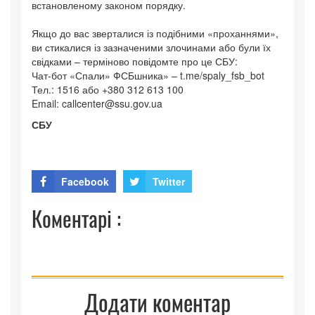
встановленому законом порядку.
Якщо до вас зверталися із подібними «проханнями»,
ви стикалися із зазначеними злочинами або були їх
свідками – терміново повідомте про це СБУ:
Чат-бот «Спали» ФСБшника» – t.me/spaly_fsb_bot
Тел.: 1516 або +380 312 613 100
Email: callcenter@ssu.gov.ua
СБУ
Facebook
Twitter
Коментарі :
Додати коментар