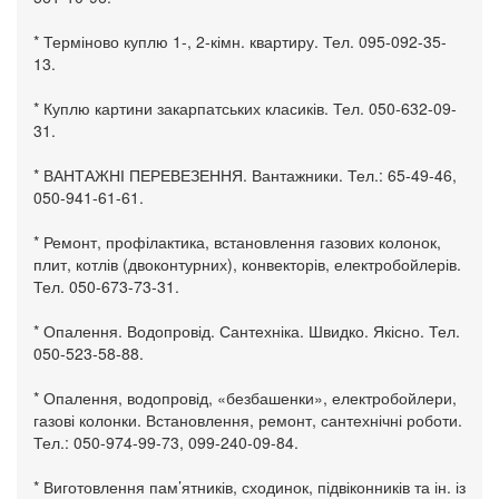
* Терміново куплю 1-, 2-кімн. квартиру. Тел. 095-092-35-
13.
* Куплю картини закарпатських класиків. Тел. 050-632-09-
31.
* ВАНТАЖНІ ПЕРЕВЕЗЕННЯ. Вантажники. Тел.: 65-49-46,
050-941-61-61.
* Ремонт, профілактика, встановлення газових колонок,
плит, котлів (двоконтурних), конвекторів, електробойлерів.
Тел. 050-673-73-31.
* Опалення. Водопровід. Сантехніка. Швидко. Якісно. Тел.
050-523-58-88.
* Опалення, водопровід, «безбашенки», електробойлери,
газові колонки. Встановлення, ремонт, сантехнічні роботи.
Тел.: 050-974-99-73, 099-240-09-84.
* Виготовлення пам’ятників, сходинок, підвіконників та ін. із