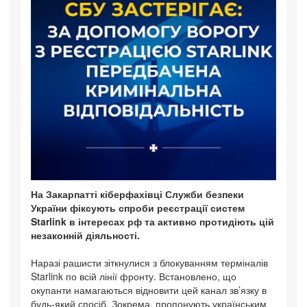
На Закарпатті кіберфахівці Служби безпеки
України фіксують спроби реєстрації систем
Starlink в інтересах рф та активно протидіють цій
незаконній діяльності.
Наразі рашисти зіткнулися з блокуванням терміналів
Starlink по всій лінії фронту. Встановлено, що
окупанти намагаються відновити цей канал зв’язку в
будь-який спосіб. Зокрема, пропонують українським