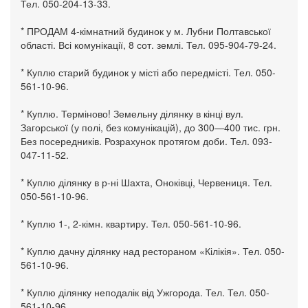
Тел. 050-204-13-33.
* ПРОДАМ 4-кімнатний будинок у м. Лубни Полтавської
області. Всі комунікації, 8 сот. землі. Тел. 095-904-79-24.
* Куплю старий будинок у місті або передмісті. Тел. 050-
561-10-96.
* Куплю. Терміново! Земельну ділянку в кінці вул.
Загорської (у полі, без комунікацій), до 300—400 тис. грн.
Без посередників. Розрахунок протягом доби. Тел. 093-
047-11-52.
* Куплю ділянку в р-ні Шахта, Оноківці, Червениця. Тел.
050-561-10-96.
* Куплю 1-, 2-кімн. квартиру. Тел. 050-561-10-96.
* Куплю дачну ділянку над рестораном «Кілікія». Тел. 050-
561-10-96.
* Куплю ділянку неподалік від Ужгорода. Тел. Тел. 050-
561-10-96.