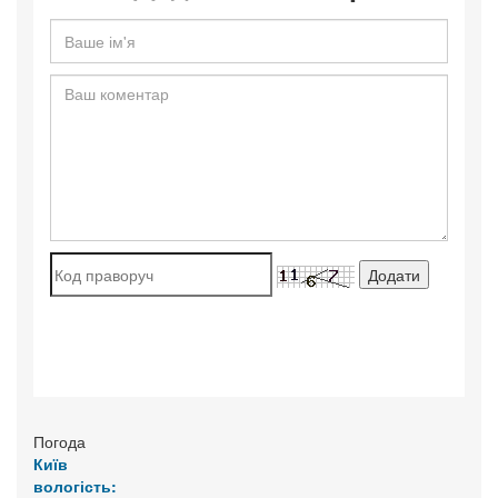
Погода
Київ
вологість: