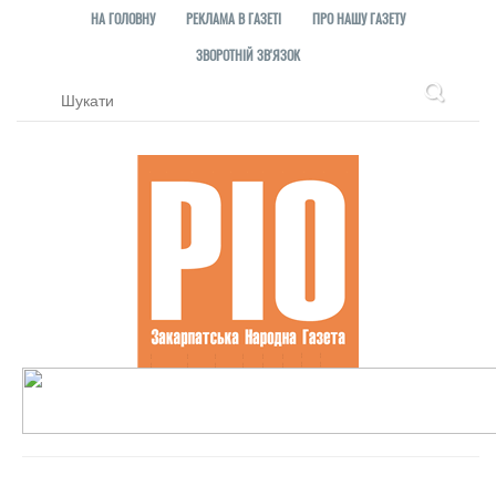
НА ГОЛОВНУ
РЕКЛАМА В ГАЗЕТІ
ПРО НАШУ ГАЗЕТУ
ЗВОРОТНІЙ ЗВ'ЯЗОК