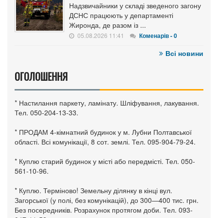
Надзвичайники у складі зведеного загону
ДСНС працюють у департаменті
Жиронда, де разом із ...
05.08.2026 11:41
Коменарів - 0
Всі новини
ОГОЛОШЕННЯ
* Настилання паркету, ламінату. Шліфування, лакування.
Тел. 050-204-13-33.
* ПРОДАМ 4-кімнатний будинок у м. Лубни Полтавської
області. Всі комунікації, 8 сот. землі. Тел. 095-904-79-24.
* Куплю старий будинок у місті або передмісті. Тел. 050-
561-10-96.
* Куплю. Терміново! Земельну ділянку в кінці вул.
Загорської (у полі, без комунікацій), до 300—400 тис. грн.
Без посередників. Розрахунок протягом доби. Тел. 093-