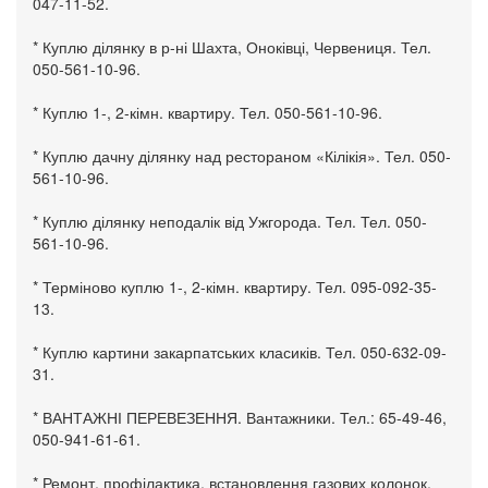
047-11-52.
* Куплю ділянку в р-ні Шахта, Оноківці, Червениця. Тел.
050-561-10-96.
* Куплю 1-, 2-кімн. квартиру. Тел. 050-561-10-96.
* Куплю дачну ділянку над рестораном «Кілікія». Тел. 050-
561-10-96.
* Куплю ділянку неподалік від Ужгорода. Тел. Тел. 050-
561-10-96.
* Терміново куплю 1-, 2-кімн. квартиру. Тел. 095-092-35-
13.
* Куплю картини закарпатських класиків. Тел. 050-632-09-
31.
* ВАНТАЖНІ ПЕРЕВЕЗЕННЯ. Вантажники. Тел.: 65-49-46,
050-941-61-61.
* Ремонт, профілактика, встановлення газових колонок,