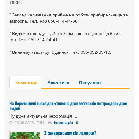
76-36.
* Заклад харчування прийме на роботу прибиральниць та
завгоспа. Тел. +38 050-414-44-30.
* Видам в оренду 1-, 2- та 3-кімн. кв. за ціною від 6 тис.
грн. Тел. 050-814-94-41.
* Винайму квартиру, будинок. Тел. 095-092-35-13.
Коментарі
Аналітика
Популярні
На Перечинщині внаслідок зіткнення двох легковиків постраждали двоє
людей
Ну дуже актуальна інформація....
06.08.2026 17:56
Коменарів - 0
Зі закарпатським ківі лохотрон?