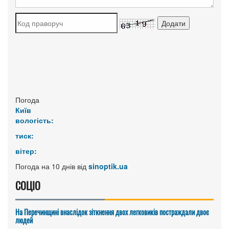
Погода
Київ
вологість:
тиск:
вітер:
Погода на 10 днів від
sinoptik.ua
СОЦІО
На Перечинщині внаслідок зіткнення двох легковиків постраждали двоє
людей