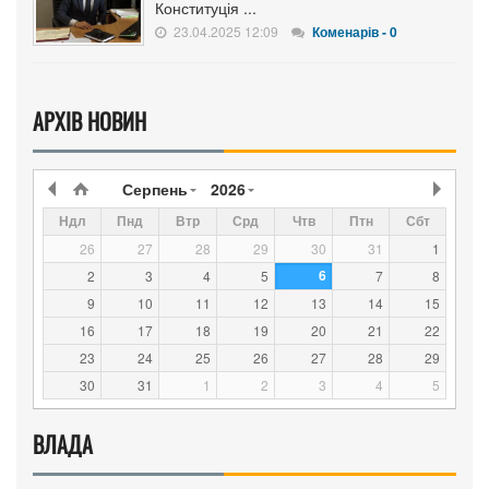
Конституція ...
23.04.2025 12:09
Коменарів - 0
АРХІВ НОВИН
Серпень
2026
Ндл
Пнд
Втр
Срд
Чтв
Птн
Сбт
26
27
28
29
30
31
1
6
2
3
4
5
7
8
9
10
11
12
13
14
15
16
17
18
19
20
21
22
23
24
25
26
27
28
29
30
31
1
2
3
4
5
ВЛАДА