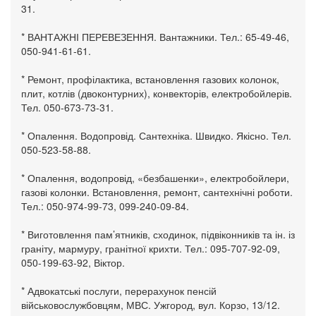
31.
* ВАНТАЖНІ ПЕРЕВЕЗЕННЯ. Вантажники. Тел.: 65-49-46,
050-941-61-61.
* Ремонт, профілактика, встановлення газових колонок,
плит, котлів (двоконтурних), конвекторів, електробойлерів.
Тел. 050-673-73-31.
* Опалення. Водопровід. Сантехніка. Швидко. Якісно. Тел.
050-523-58-88.
* Опалення, водопровід, «безбашенки», електробойлери,
газові колонки. Встановлення, ремонт, сантехнічні роботи.
Тел.: 050-974-99-73, 099-240-09-84.
* Виготовлення пам’ятників, сходинок, підвіконників та ін. із
граніту, мармуру, гранітної крихти. Тел.: 095-707-92-09,
050-199-63-92, Віктор.
* Адвокатські послуги, перерахунок пенсій
військовослужбовцям, МВС. Ужгород, вул. Корзо, 13/12.