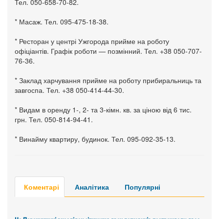
Тел. 050-658-70-82.
* Масаж. Тел. 095-475-18-38.
* Ресторан у центрі Ужгорода прийме на роботу
офіціантів. Графік роботи — позмінний. Тел. +38 050-707-
76-36.
* Заклад харчування прийме на роботу прибиральниць та
завгоспа. Тел. +38 050-414-44-30.
* Видам в оренду 1-, 2- та 3-кімн. кв. за ціною від 6 тис.
грн. Тел. 050-814-94-41.
* Винайму квартиру, будинок. Тел. 095-092-35-13.
Коментарі
Аналітика
Популярні