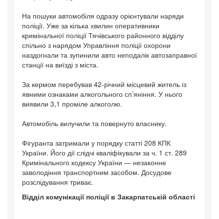
На пошуки автомобіля одразу орієнтували наряди
поліції. Уже за кілька хвилин оперативники
кримінальної поліції Тячівського районного відділу
спільно з нарядом Управління поліції охорони
наздогнали та зупинили авто неподалік автозаправної
станції на виїзді з міста.
За кермом перебував 42-річний місцевий житель із
явними ознаками алкогольного сп’яніння. У нього
виявили 3,1 проміле алкоголю.
Автомобіль вилучили та повернуто власнику.
Фігуранта затримали у порядку статті 208 КПК
України. Його дії слідчі кваліфікували за ч. 1 ст. 289
Кримінального кодексу України — незаконне
заволодіння транспортним засобом. Досудове
розслідування триває.
Відділ комунікації поліції в Закарпатській області