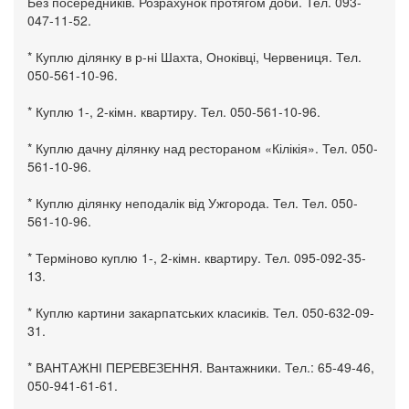
Без посередників. Розрахунок протягом доби. Тел. 093-
047-11-52.
* Куплю ділянку в р-ні Шахта, Оноківці, Червениця. Тел.
050-561-10-96.
* Куплю 1-, 2-кімн. квартиру. Тел. 050-561-10-96.
* Куплю дачну ділянку над рестораном «Кілікія». Тел. 050-
561-10-96.
* Куплю ділянку неподалік від Ужгорода. Тел. Тел. 050-
561-10-96.
* Терміново куплю 1-, 2-кімн. квартиру. Тел. 095-092-35-
13.
* Куплю картини закарпатських класиків. Тел. 050-632-09-
31.
* ВАНТАЖНІ ПЕРЕВЕЗЕННЯ. Вантажники. Тел.: 65-49-46,
050-941-61-61.