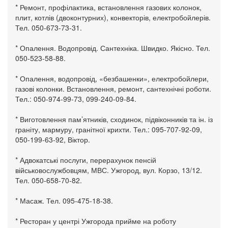
* Ремонт, профілактика, встановлення газових колонок,
плит, котлів (двоконтурних), конвекторів, електробойлерів.
Тел. 050-673-73-31.
* Опалення. Водопровід. Сантехніка. Швидко. Якісно. Тел.
050-523-58-88.
* Опалення, водопровід, «безбашенки», електробойлери,
газові колонки. Встановлення, ремонт, сантехнічні роботи.
Тел.: 050-974-99-73, 099-240-09-84.
* Виготовлення пам’ятників, сходинок, підвіконників та ін. із
граніту, мармуру, гранітної крихти. Тел.: 095-707-92-09,
050-199-63-92, Віктор.
* Адвокатські послуги, перерахунок пенсій
військовослужбовцям, МВС. Ужгород, вул. Корзо, 13/12.
Тел. 050-658-70-82.
* Масаж. Тел. 095-475-18-38.
* Ресторан у центрі Ужгорода прийме на роботу