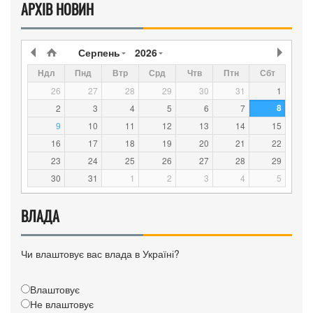
АРХІВ НОВИН
Серпень
2026
Ндл
Пнд
Втр
Срд
Чтв
Птн
Сбт
26
27
28
29
30
31
1
8
2
3
4
5
6
7
9
10
11
12
13
14
15
16
17
18
19
20
21
22
23
24
25
26
27
28
29
30
31
1
2
3
4
5
ВЛАДА
Чи влаштовує вас влада в Україні?
Влаштовує
Не влаштовує