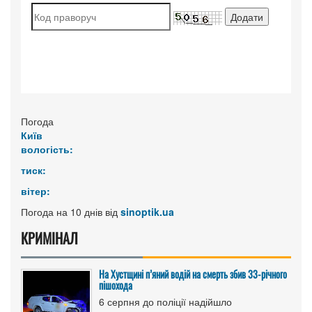
Погода
Київ
вологість:
тиск:
вітер:
Погода на 10 днів від
sinoptik.ua
КРИМІНАЛ
На Хустщині п’яний водій на смерть збив 33-річного
пішохода
6 серпня до поліції надійшло