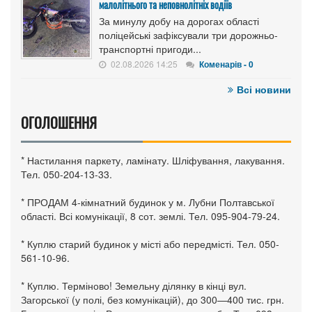
малолітнього та неповнолітніх водіїв
За минулу добу на дорогах області
поліцейські зафіксували три дорожньо-
транспортні пригоди...
02.08.2026 14:25
Коменарів - 0
Всі новини
ОГОЛОШЕННЯ
* Настилання паркету, ламінату. Шліфування, лакування.
Тел. 050-204-13-33.
* ПРОДАМ 4-кімнатний будинок у м. Лубни Полтавської
області. Всі комунікації, 8 сот. землі. Тел. 095-904-79-24.
* Куплю старий будинок у місті або передмісті. Тел. 050-
561-10-96.
* Куплю. Терміново! Земельну ділянку в кінці вул.
Загорської (у полі, без комунікацій), до 300—400 тис. грн.