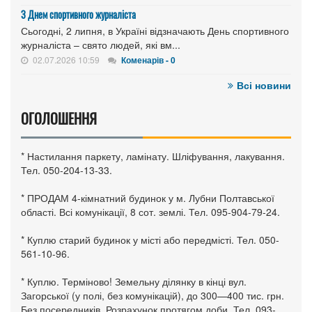
З Днем спортивного журналіста
Сьогодні, 2 липня, в Україні відзначають День спортивного
журналіста – свято людей, які вм...
02.07.2026 10:59
Коменарів - 0
Всі новини
ОГОЛОШЕННЯ
* Настилання паркету, ламінату. Шліфування, лакування.
Тел. 050-204-13-33.
* ПРОДАМ 4-кімнатний будинок у м. Лубни Полтавської
області. Всі комунікації, 8 сот. землі. Тел. 095-904-79-24.
* Куплю старий будинок у місті або передмісті. Тел. 050-
561-10-96.
* Куплю. Терміново! Земельну ділянку в кінці вул.
Загорської (у полі, без комунікацій), до 300—400 тис. грн.
Без посередників. Розрахунок протягом доби. Тел. 093-