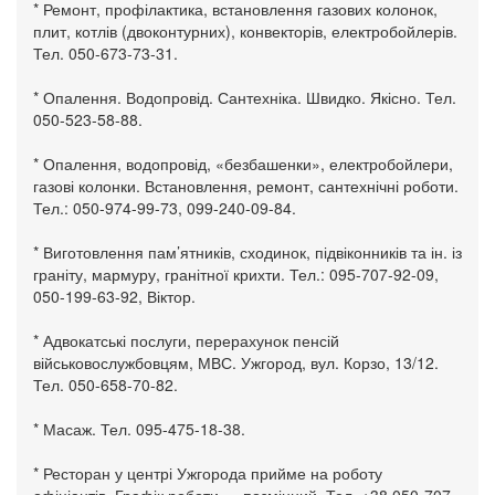
* Ремонт, профілактика, встановлення газових колонок,
плит, котлів (двоконтурних), конвекторів, електробойлерів.
Тел. 050-673-73-31.
* Опалення. Водопровід. Сантехніка. Швидко. Якісно. Тел.
050-523-58-88.
* Опалення, водопровід, «безбашенки», електробойлери,
газові колонки. Встановлення, ремонт, сантехнічні роботи.
Тел.: 050-974-99-73, 099-240-09-84.
* Виготовлення пам’ятників, сходинок, підвіконників та ін. із
граніту, мармуру, гранітної крихти. Тел.: 095-707-92-09,
050-199-63-92, Віктор.
* Адвокатські послуги, перерахунок пенсій
військовослужбовцям, МВС. Ужгород, вул. Корзо, 13/12.
Тел. 050-658-70-82.
* Масаж. Тел. 095-475-18-38.
* Ресторан у центрі Ужгорода прийме на роботу