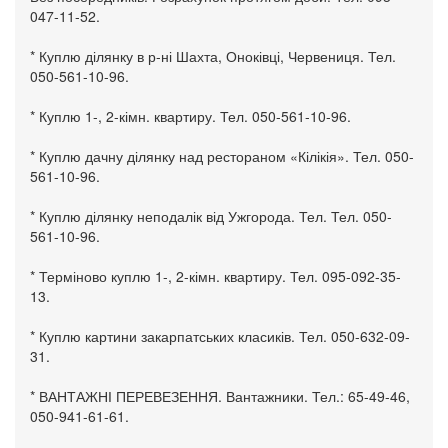
047-11-52.
* Куплю ділянку в р-ні Шахта, Оноківці, Червениця. Тел.
050-561-10-96.
* Куплю 1-, 2-кімн. квартиру. Тел. 050-561-10-96.
* Куплю дачну ділянку над рестораном «Кілікія». Тел. 050-
561-10-96.
* Куплю ділянку неподалік від Ужгорода. Тел. Тел. 050-
561-10-96.
* Терміново куплю 1-, 2-кімн. квартиру. Тел. 095-092-35-
13.
* Куплю картини закарпатських класиків. Тел. 050-632-09-
31.
* ВАНТАЖНІ ПЕРЕВЕЗЕННЯ. Вантажники. Тел.: 65-49-46,
050-941-61-61.