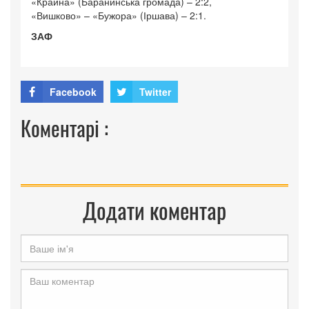
«Крайна» (Баранинська громада) – 2:2,
«Вишково» – «Бужора» (Іршава) – 2:1.
ЗАФ
Facebook
Twitter
Коментарі :
Додати коментар