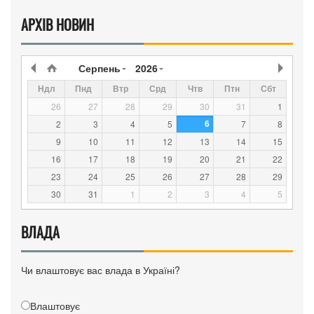
АРХІВ НОВИН
Серпень
2026
Ндл
Пнд
Втр
Срд
Чтв
Птн
Сбт
26
27
28
29
30
31
1
6
2
3
4
5
7
8
9
10
11
12
13
14
15
16
17
18
19
20
21
22
23
24
25
26
27
28
29
30
31
1
2
3
4
5
ВЛАДА
Чи влаштовує вас влада в Україні?
Влаштовує