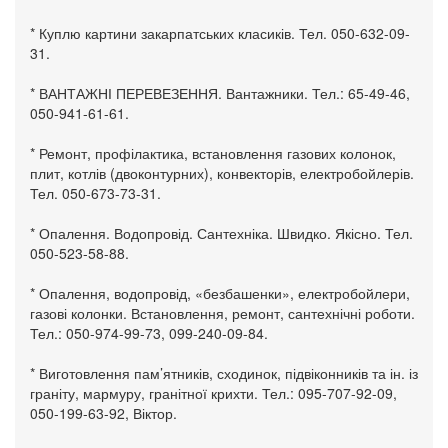
* Куплю картини закарпатських класиків. Тел. 050-632-09-
31.
* ВАНТАЖНІ ПЕРЕВЕЗЕННЯ. Вантажники. Тел.: 65-49-46,
050-941-61-61.
* Ремонт, профілактика, встановлення газових колонок,
плит, котлів (двоконтурних), конвекторів, електробойлерів.
Тел. 050-673-73-31.
* Опалення. Водопровід. Сантехніка. Швидко. Якісно. Тел.
050-523-58-88.
* Опалення, водопровід, «безбашенки», електробойлери,
газові колонки. Встановлення, ремонт, сантехнічні роботи.
Тел.: 050-974-99-73, 099-240-09-84.
* Виготовлення пам’ятників, сходинок, підвіконників та ін. із
граніту, мармуру, гранітної крихти. Тел.: 095-707-92-09,
050-199-63-92, Віктор.