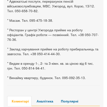
* Адвокатські послуги, перерахунок пенсій
військовослужбовцям, МВС. Ужгород, вул. Корзо, 13/12.
Тел. 050-658-70-82.
* Масаж. Тел. 095-475-18-38.
* Ресторан у центрі Ужгорода прийме на роботу
офіціантів. Графік роботи — позмінний. Тел. +38 050-707-
76-36.
* Заклад харчування прийме на роботу прибиральниць та
завгоспа. Тел. +38 050-414-44-30.
* Видам в оренду 1-, 2- та 3-кімн. кв. за ціною від 6 тис.
грн. Тел. 050-814-94-41.
* Винайму квартиру, будинок. Тел. 095-092-35-13.
Коментарі
Аналітика
Популярні