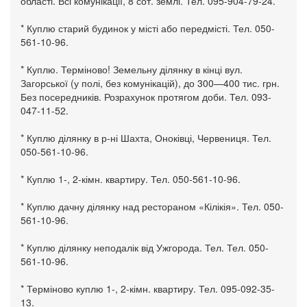
області. Всі комунікації, 8 сот. землі. Тел. 095-904-79-24.
* Куплю старий будинок у місті або передмісті. Тел. 050-
561-10-96.
* Куплю. Терміново! Земельну ділянку в кінці вул.
Загорської (у полі, без комунікацій), до 300—400 тис. грн.
Без посередників. Розрахунок протягом доби. Тел. 093-
047-11-52.
* Куплю ділянку в р-ні Шахта, Оноківці, Червениця. Тел.
050-561-10-96.
* Куплю 1-, 2-кімн. квартиру. Тел. 050-561-10-96.
* Куплю дачну ділянку над рестораном «Кілікія». Тел. 050-
561-10-96.
* Куплю ділянку неподалік від Ужгорода. Тел. Тел. 050-
561-10-96.
* Терміново куплю 1-, 2-кімн. квартиру. Тел. 095-092-35-
13.