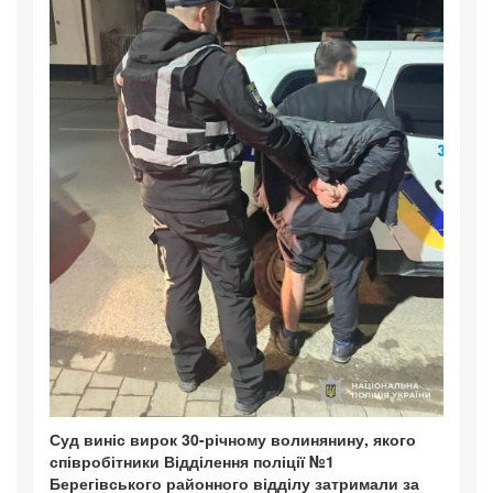
Суд виніс вирок 30-річному волинянину, якого
співробітники Відділення поліції №1
Берегівського районного відділу затримали за