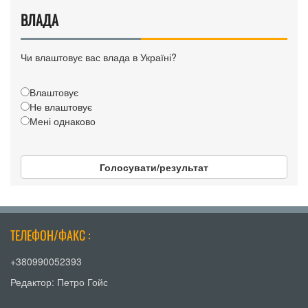
ВЛАДА
Чи влаштовує вас влада в Україні?
Влаштовує
Не влаштовує
Мені однаково
Голосувати/результат
ТЕЛЕФОН/ФАКС :
+380990052393
Редактор: Петро Гойс