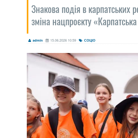
Знакова подія в карпатських 
зміна нацпроєкту «Карпатська
15.06.2026 10:59
admin
СОЦІО