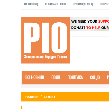
НА ГОЛОВНУ
РЕКЛАМА В ГАЗЕТІ
ПРО НАШУ ГАЗЕТУ
ЗВОРОТ
ВСІ НОВИНИ
ПОДІЇ
ПОЛІТИКА
СОЦІО
Новини
СОЦІО