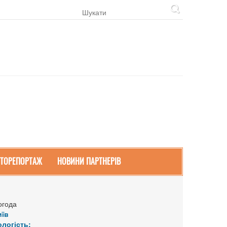
ТОРЕПОРТАЖ
НОВИНИ ПАРТНЕРІВ
огода
иїв
ологість: