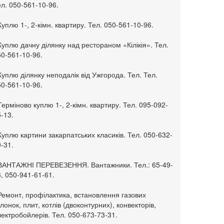
л. 050-561-10-96.
Куплю 1-, 2-кімн. квартиру. Тел. 050-561-10-96.
Куплю дачну ділянку над рестораном «Кілікія». Тел.
50-561-10-96.
Куплю ділянку неподалік від Ужгорода. Тел. Тел.
50-561-10-96.
Терміново куплю 1-, 2-кімн. квартиру. Тел. 095-092-
-13.
Куплю картини закарпатських класиків. Тел. 050-632-
-31.
 ВАНТАЖНІ ПЕРЕВЕЗЕННЯ. Вантажники. Тел.: 65-49-
, 050-941-61-61.
Ремонт, профілактика, встановлення газових
лонок, плит, котлів (двоконтурних), конвекторів,
ектробойлерів. Тел. 050-673-73-31.