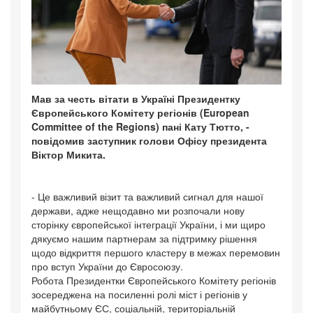
Мав за честь вітати в Україні Президентку
Європейського Комітету регіонів (European
Committee of the Regions) пані Кату Тютто, -
повідомив заступник голови Офісу президента
Віктор Микита.
- Це важливий візит та важливий сигнал для нашої
держави, адже нещодавно ми розпочали нову
сторінку європейської інтеграції України, і ми щиро
дякуємо нашим партнерам за підтримку рішення
щодо відкриття першого кластеру в межах перемовин
про вступ України до Євросоюзу.
Робота Президентки Європейського Комітету регіонів
зосереджена на посиленні ролі міст і регіонів у
майбутньому ЄС, соціальній, територіальній