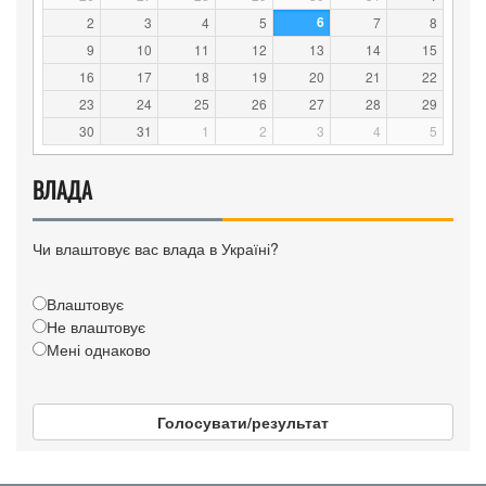
6
2
3
4
5
7
8
9
10
11
12
13
14
15
16
17
18
19
20
21
22
23
24
25
26
27
28
29
30
31
1
2
3
4
5
ВЛАДА
Чи влаштовує вас влада в Україні?
Влаштовує
Не влаштовує
Мені однаково
Голосувати/результат