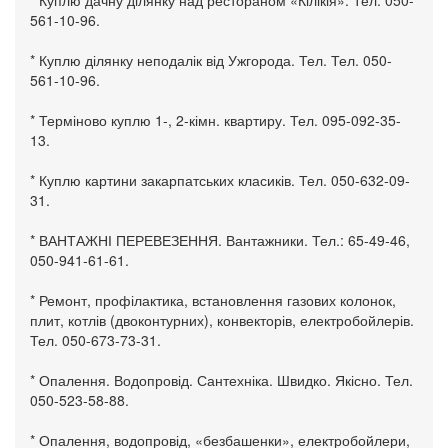
561-10-96.
* Куплю ділянку неподалік від Ужгорода. Тел. Тел. 050-
561-10-96.
* Терміново куплю 1-, 2-кімн. квартиру. Тел. 095-092-35-
13.
* Куплю картини закарпатських класиків. Тел. 050-632-09-
31.
* ВАНТАЖНІ ПЕРЕВЕЗЕННЯ. Вантажники. Тел.: 65-49-46,
050-941-61-61.
* Ремонт, профілактика, встановлення газових колонок,
плит, котлів (двоконтурних), конвекторів, електробойлерів.
Тел. 050-673-73-31.
* Опалення. Водопровід. Сантехніка. Швидко. Якісно. Тел.
050-523-58-88.
* Опалення, водопровід, «безбашенки», електробойлери,