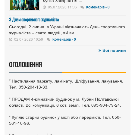
Кубка Закарпаття....
05.07.2026 11:06
Коменарів - 0
З Днем спортивного журналіста
Сьогодні, 2 липня, в Україні відзначають День спортивного
журналіста – свято людей, які вм...
02.07.2026 10:59
Коменарів - 0
Всі новини
ОГОЛОШЕННЯ
* Настилання паркету, ламінату. Шліфування, лакування.
Тел. 050-204-13-33.
* ПРОДАМ 4-кімнатний будинок у м. Лубни Полтавської
області. Всі комунікації, 8 сот. землі. Тел. 095-904-79-24.
* Куплю старий будинок у місті або передмісті. Тел. 050-
561-10-96.