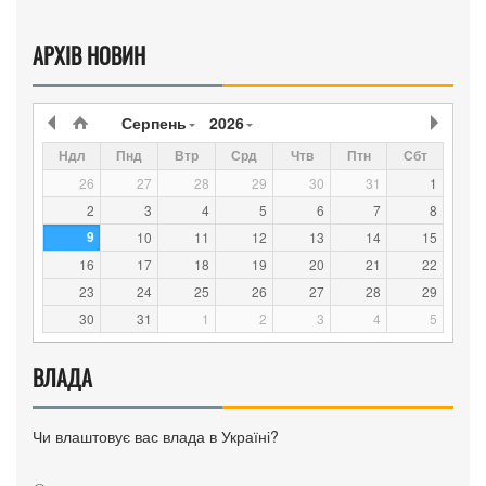
АРХІВ НОВИН
Серпень
2026
Ндл
Пнд
Втр
Срд
Чтв
Птн
Сбт
26
27
28
29
30
31
1
2
3
4
5
6
7
8
9
10
11
12
13
14
15
16
17
18
19
20
21
22
23
24
25
26
27
28
29
30
31
1
2
3
4
5
ВЛАДА
Чи влаштовує вас влада в Україні?