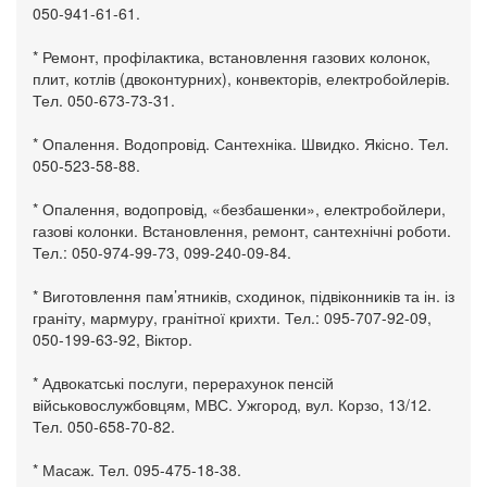
050-941-61-61.
* Ремонт, профілактика, встановлення газових колонок,
плит, котлів (двоконтурних), конвекторів, електробойлерів.
Тел. 050-673-73-31.
* Опалення. Водопровід. Сантехніка. Швидко. Якісно. Тел.
050-523-58-88.
* Опалення, водопровід, «безбашенки», електробойлери,
газові колонки. Встановлення, ремонт, сантехнічні роботи.
Тел.: 050-974-99-73, 099-240-09-84.
* Виготовлення пам’ятників, сходинок, підвіконників та ін. із
граніту, мармуру, гранітної крихти. Тел.: 095-707-92-09,
050-199-63-92, Віктор.
* Адвокатські послуги, перерахунок пенсій
військовослужбовцям, МВС. Ужгород, вул. Корзо, 13/12.
Тел. 050-658-70-82.
* Масаж. Тел. 095-475-18-38.