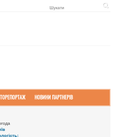
ТОРЕПОРТАЖ
НОВИНИ ПАРТНЕРІВ
огода
иїв
ологість: