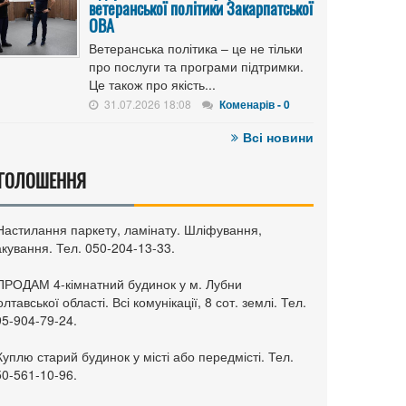
ветеранської політики Закарпатської
ОВА
Ветеранська політика – це не тільки
про послуги та програми підтримки.
Це також про якість...
31.07.2026 18:08
Коменарів - 0
Всі новини
ГОЛОШЕННЯ
 Настилання паркету, ламінату. Шліфування,
кування. Тел. 050-204-13-33.
 ПРОДАМ 4-кімнатний будинок у м. Лубни
лтавської області. Всі комунікації, 8 сот. землі. Тел.
95-904-79-24.
Куплю старий будинок у місті або передмісті. Тел.
50-561-10-96.