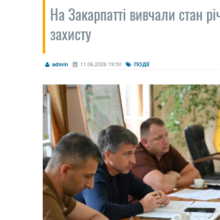
На Закарпатті вивчали стан рі
захисту
11.06.2026 19:50
admin
ПОДІЇ