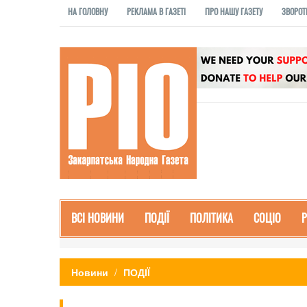
НА ГОЛОВНУ
РЕКЛАМА В ГАЗЕТІ
ПРО НАШУ ГАЗЕТУ
ЗВОРОТ
ВСІ НОВИНИ
ПОДІЇ
ПОЛІТИКА
СОЦІО
Новини
ПОДІЇ