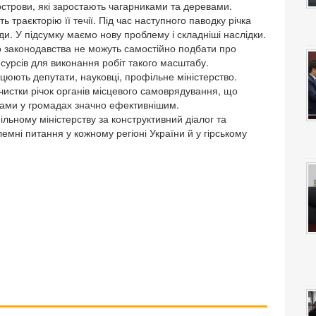
острови, які заростають чагарниками та деревами.
 траєкторію її течії. Під час наступного паводку річка
и. У підсумку маємо нову проблему і складніші наслідки.
о законодавства не можуть самостійно подбати про
сурсів для виконання робіт такого масштабу.
цюють депутати, науковці, профільне міністерство.
чистки річок органів місцевого самоврядування, що
сами у громадах значно ефективнішим.
льному міністерству за конструктивний діалог та
емні питання у кожному регіоні України й у гірському