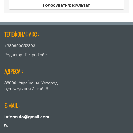
Голосувати/результат
ТЕЛЕФОН/ФАКС :
+380990052393
Редактор: Петро Гойс
АДРЕСА :
88000, УкраЇна, м. Ужгород,
вул. Фединця 2, каб. 6
E-MAIL :
inform.rio@gmail.com