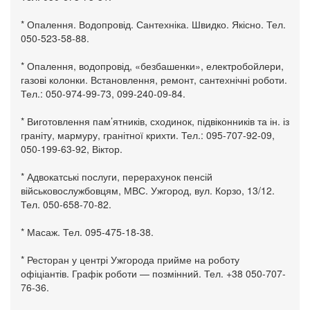
* Опалення. Водопровід. Сантехніка. Швидко. Якісно. Тел.
050-523-58-88.
* Опалення, водопровід, «безбашенки», електробойлери,
газові колонки. Встановлення, ремонт, сантехнічні роботи.
Тел.: 050-974-99-73, 099-240-09-84.
* Виготовлення пам’ятників, сходинок, підвіконників та ін. із
граніту, мармуру, гранітної крихти. Тел.: 095-707-92-09,
050-199-63-92, Віктор.
* Адвокатські послуги, перерахунок пенсій
військовослужбовцям, МВС. Ужгород, вул. Корзо, 13/12.
Тел. 050-658-70-82.
* Масаж. Тел. 095-475-18-38.
* Ресторан у центрі Ужгорода прийме на роботу
офіціантів. Графік роботи — позмінний. Тел. +38 050-707-
76-36.