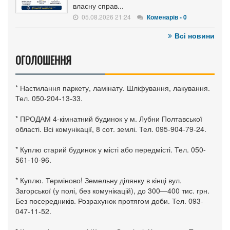
власну справ...
05.08.2026 21:24
Коменарів - 0
Всі новини
ОГОЛОШЕННЯ
* Настилання паркету, ламінату. Шліфування, лакування.
Тел. 050-204-13-33.
* ПРОДАМ 4-кімнатний будинок у м. Лубни Полтавської
області. Всі комунікації, 8 сот. землі. Тел. 095-904-79-24.
* Куплю старий будинок у місті або передмісті. Тел. 050-
561-10-96.
* Куплю. Терміново! Земельну ділянку в кінці вул.
Загорської (у полі, без комунікацій), до 300—400 тис. грн.
Без посередників. Розрахунок протягом доби. Тел. 093-
047-11-52.