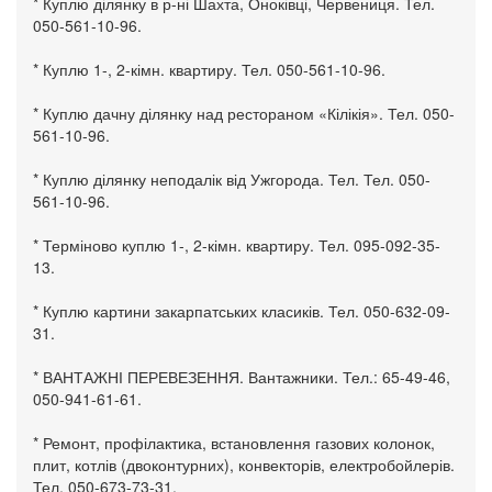
* Куплю ділянку в р-ні Шахта, Оноківці, Червениця. Тел.
050-561-10-96.
* Куплю 1-, 2-кімн. квартиру. Тел. 050-561-10-96.
* Куплю дачну ділянку над рестораном «Кілікія». Тел. 050-
561-10-96.
* Куплю ділянку неподалік від Ужгорода. Тел. Тел. 050-
561-10-96.
* Терміново куплю 1-, 2-кімн. квартиру. Тел. 095-092-35-
13.
* Куплю картини закарпатських класиків. Тел. 050-632-09-
31.
* ВАНТАЖНІ ПЕРЕВЕЗЕННЯ. Вантажники. Тел.: 65-49-46,
050-941-61-61.
* Ремонт, профілактика, встановлення газових колонок,
плит, котлів (двоконтурних), конвекторів, електробойлерів.
Тел. 050-673-73-31.