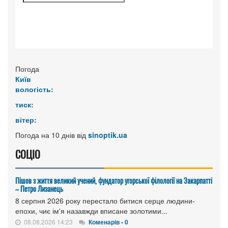
Погода
Київ
вологість:
тиск:
вітер:
Погода на 10 днів від
sinoptik.ua
СОЦІО
Пішов з життя великий учений, фундатор угорської філології на Закарпатті
– Петро Лизанець
8 серпня 2026 року перестало битися серце людини-
епохи, чиє ім'я назавжди вписане золотими...
08.08.2026 14:23
Коменарів - 0