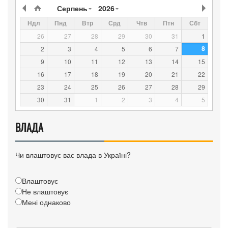
Серпень
2026
Ндл
Пнд
Втр
Срд
Чтв
Птн
Сбт
26
27
28
29
30
31
1
8
2
3
4
5
6
7
9
10
11
12
13
14
15
16
17
18
19
20
21
22
23
24
25
26
27
28
29
30
31
1
2
3
4
5
ВЛАДА
Чи влаштовує вас влада в Україні?
Влаштовує
Не влаштовує
Мені однаково