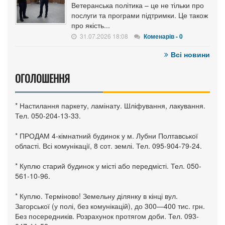
Ветеранська політика – це не тільки про
послуги та програми підтримки. Це також
про якість...
31.07.2026 18:08
Коменарів - 0
Всі новини
ОГОЛОШЕННЯ
* Настилання паркету, ламінату. Шліфування, лакування.
Тел. 050-204-13-33.
* ПРОДАМ 4-кімнатний будинок у м. Лубни Полтавської
області. Всі комунікації, 8 сот. землі. Тел. 095-904-79-24.
* Куплю старий будинок у місті або передмісті. Тел. 050-
561-10-96.
* Куплю. Терміново! Земельну ділянку в кінці вул.
Загорської (у полі, без комунікацій), до 300—400 тис. грн.
Без посередників. Розрахунок протягом доби. Тел. 093-