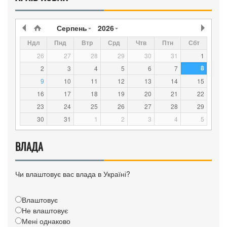
Серпень
2026
Ндл
Пнд
Втр
Срд
Чтв
Птн
Сбт
26
27
28
29
30
31
1
8
2
3
4
5
6
7
9
10
11
12
13
14
15
16
17
18
19
20
21
22
23
24
25
26
27
28
29
30
31
1
2
3
4
5
ВЛАДА
Чи влаштовує вас влада в Україні?
Влаштовує
Не влаштовує
Мені однаково