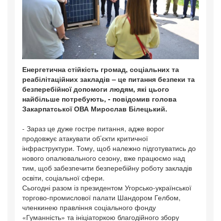
Енергетична стійкість громад, соціальних та
реабілітаційних закладів – це питання безпеки та
безперебійної допомоги людям, які цього
найбільше потребують, - повідомив голова
Закарпатської ОВА Мирослав Білецький.
- Зараз це дуже гостре питання, адже ворог
продовжує атакувати об’єкти критичної
інфраструктури. Тому, щоб належно підготуватись до
нового опалювального сезону, вже працюємо над
тим, щоб забезпечити безперебійну роботу закладів
освіти, соціальної сфери.
Сьогодні разом із президентом Угорсько-української
торгово-промислової палати Шандором Гелбом,
членкинею правління соціального фонду
«Гуманність» та ініціаторкою благодійного збору