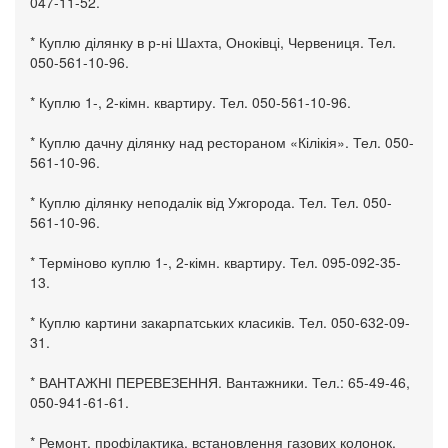
047-11-52.
* Куплю ділянку в р-ні Шахта, Оноківці, Червениця. Тел.
050-561-10-96.
* Куплю 1-, 2-кімн. квартиру. Тел. 050-561-10-96.
* Куплю дачну ділянку над рестораном «Кілікія». Тел. 050-
561-10-96.
* Куплю ділянку неподалік від Ужгорода. Тел. Тел. 050-
561-10-96.
* Терміново куплю 1-, 2-кімн. квартиру. Тел. 095-092-35-
13.
* Куплю картини закарпатських класиків. Тел. 050-632-09-
31.
* ВАНТАЖНІ ПЕРЕВЕЗЕННЯ. Вантажники. Тел.: 65-49-46,
050-941-61-61.
* Ремонт, профілактика, встановлення газових колонок,