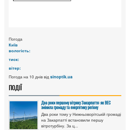
Погода
Київ
вологість:
тиск:
вітер:
Погода на 10 днів від
sinoptik.ua
ПОДІЇ
Два роки першому вітряку Закарпаття: як ВЕС
змінила громаду та енергетику регіону
Два роки тому у Нижньоворітській громаді
на Закарпатті встановили першу
вітротурбіну. За ц...