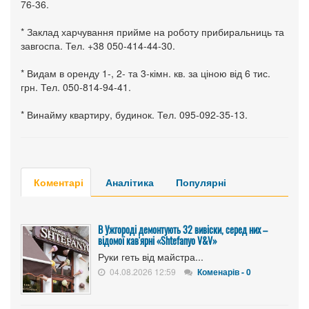
76-36.
* Заклад харчування прийме на роботу прибиральниць та
завгоспа. Тел. +38 050-414-44-30.
* Видам в оренду 1-, 2- та 3-кімн. кв. за ціною від 6 тис.
грн. Тел. 050-814-94-41.
* Винайму квартиру, будинок. Тел. 095-092-35-13.
Коментарі
Аналітика
Популярні
В Ужгороді демонтують 32 вивіски, серед них –
відомої кав'ярні «Shtefanyo V&V»
Руки геть від майстра...
04.08.2026 12:59
Коменарів - 0