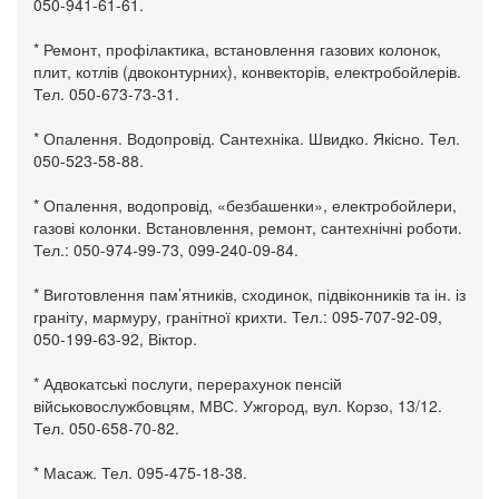
050-941-61-61.
* Ремонт, профілактика, встановлення газових колонок,
плит, котлів (двоконтурних), конвекторів, електробойлерів.
Тел. 050-673-73-31.
* Опалення. Водопровід. Сантехніка. Швидко. Якісно. Тел.
050-523-58-88.
* Опалення, водопровід, «безбашенки», електробойлери,
газові колонки. Встановлення, ремонт, сантехнічні роботи.
Тел.: 050-974-99-73, 099-240-09-84.
* Виготовлення пам’ятників, сходинок, підвіконників та ін. із
граніту, мармуру, гранітної крихти. Тел.: 095-707-92-09,
050-199-63-92, Віктор.
* Адвокатські послуги, перерахунок пенсій
військовослужбовцям, МВС. Ужгород, вул. Корзо, 13/12.
Тел. 050-658-70-82.
* Масаж. Тел. 095-475-18-38.