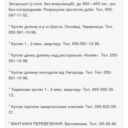
Загорської (у полі, без комунікацій), до 300—400 тис. грн.
Без посередників. Розрахунок протягом доби. Тел. 093-
047-11-52.
* Куплю ділянку в р-ні Шахта, Оноківці, Червениця. Тел.
050-561-10-96.
* Куплю 1-, 2-кімн. квартиру. Тел. 050-561-10-96.
* Куплю дачну ділянку над рестораном «Кілікія». Тел. 050-
561-10-96.
* Куплю ділянку неподалік від Ужгорода. Тел. Тел. 050-
561-10-96.
* Терміново куплю 1-, 2-кімн. квартиру. Тел. 095-092-35-
13.
* Куплю картини закарпатських класиків. Тел. 050-632-09-
31.
* ВАНТАЖНІ ПЕРЕВЕЗЕННЯ. Вантажники. Тел.: 65-49-46,