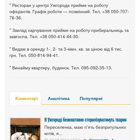
* Ресторан у центрі Ужгорода прийме на роботу
офіціантів. Графік роботи — позмінний. Тел. +38 050-707-
76-36.
* Заклад харчування прийме на роботу прибиральниць та
завгоспа. Тел. +38 050-414-44-30.
* Видам в оренду 1-, 2- та 3-кімн. кв. за ціною від 6 тис.
грн. Тел. 050-814-94-41.
* Винайму квартиру, будинок. Тел. 095-092-35-13.
Коментарі
Аналітика
Популярні
В Ужгороді безкоштовно стерилізуватимуть тварин
Переселенка, маю п'ять безпритульних
котів, я...
09.08.2013 17:57