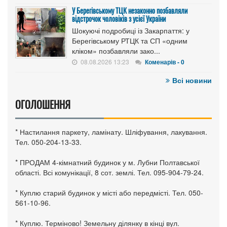
У Берегівському ТЦК незаконно позбавляли
відстрочок чоловіків з усієї України
Шокуючі подробиці із Закарпаття: у
Берегівському РТЦК та СП «одним
кліком» позбавляли зако...
08.08.2026 13:23
Коменарів - 0
Всі новини
ОГОЛОШЕННЯ
* Настилання паркету, ламінату. Шліфування, лакування.
Тел. 050-204-13-33.
* ПРОДАМ 4-кімнатний будинок у м. Лубни Полтавської
області. Всі комунікації, 8 сот. землі. Тел. 095-904-79-24.
* Куплю старий будинок у місті або передмісті. Тел. 050-
561-10-96.
* Куплю. Терміново! Земельну ділянку в кінці вул.