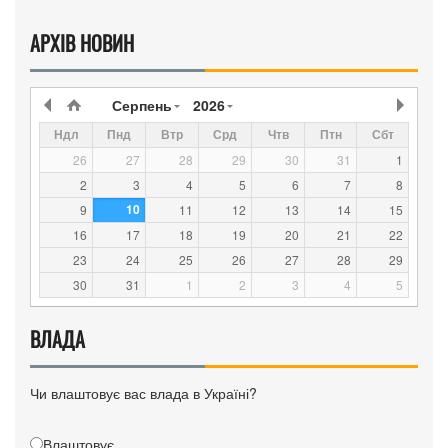
АРХІВ НОВИН
Серпень
2026
Ндл
Пнд
Втр
Срд
Чтв
Птн
Сбт
26
27
28
29
30
31
1
2
3
4
5
6
7
8
10
9
11
12
13
14
15
16
17
18
19
20
21
22
23
24
25
26
27
28
29
30
31
1
2
3
4
5
ВЛАДА
Чи влаштовує вас влада в Україні?
Влаштовує