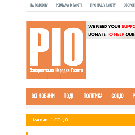
НА ГОЛОВНУ
РЕКЛАМА В ГАЗЕТІ
ПРО НАШУ ГАЗЕТУ
ЗВОРОТ
ВСІ НОВИНИ
ПОДІЇ
ПОЛІТИКА
СОЦІО
Новини
СОЦІО