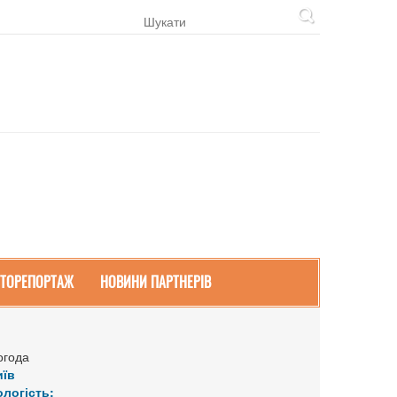
ТОРЕПОРТАЖ
НОВИНИ ПАРТНЕРІВ
огода
иїв
ологість: