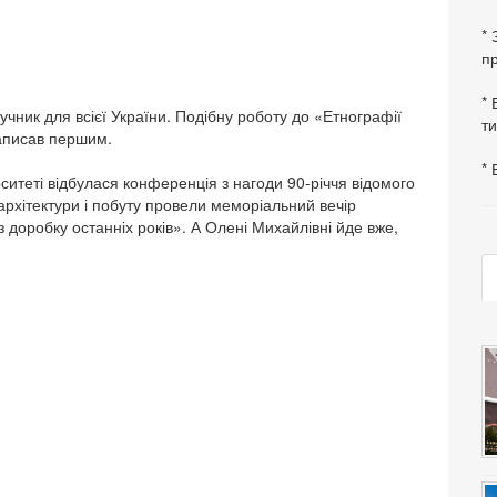
*
пр
* 
чник для всієї України. Подібну роботу до «Етнографії
ти
написав першим.
* 
ситеті відбулася конференція з нагоди 90-річчя відомого
архітектури і побуту провели меморіальний вечір
 доробку останніх років». А Олені Михайлівні йде вже,