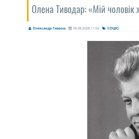
Олена Тиводар: «Мій чоловік
06.06.2026 11:02
Олександр Гаврош
СОЦІО