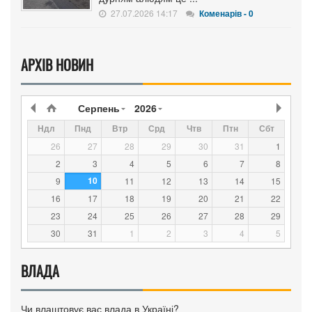
27.07.2026 14:17
Коменарів - 0
АРХІВ НОВИН
Серпень
2026
Ндл
Пнд
Втр
Срд
Чтв
Птн
Сбт
26
27
28
29
30
31
1
2
3
4
5
6
7
8
10
9
11
12
13
14
15
16
17
18
19
20
21
22
23
24
25
26
27
28
29
30
31
1
2
3
4
5
ВЛАДА
Чи влаштовує вас влада в Україні?