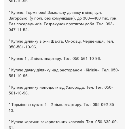
561-10-96.
* Куплю. Терміново! Земельну ділянку в кінці вул.
Загорської (у полі, без комунікацій), до 300—400 тис. грн.
Без посередників. Розрахунок протягом доби. Тел. 093-
047-11-52.
* Куплю ділянку в р-ні Шахта, Оноківці, Червениця. Тел.
050-561-10-96.
* Куплю 1-, 2-кімн. квартиру. Тел. 050-561-10-96.
* Куплю дачну ділянку над рестораном «Кілікія». Тел. 050-
561-10-96.
* Куплю ділянку неподалік від Ужгорода. Тел. Тел. 050-
561-10-96.
* Терміново куплю 1-, 2-кімн. квартиру. Тел. 095-092-35-
13.
* Куплю картини закарпатських класиків. Тел. 050-632-09-
31.