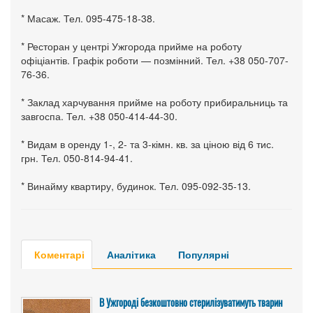
* Масаж. Тел. 095-475-18-38.
* Ресторан у центрі Ужгорода прийме на роботу
офіціантів. Графік роботи — позмінний. Тел. +38 050-707-
76-36.
* Заклад харчування прийме на роботу прибиральниць та
завгоспа. Тел. +38 050-414-44-30.
* Видам в оренду 1-, 2- та 3-кімн. кв. за ціною від 6 тис.
грн. Тел. 050-814-94-41.
* Винайму квартиру, будинок. Тел. 095-092-35-13.
Коментарі
Аналітика
Популярні
В Ужгороді безкоштовно стерилізуватимуть тварин