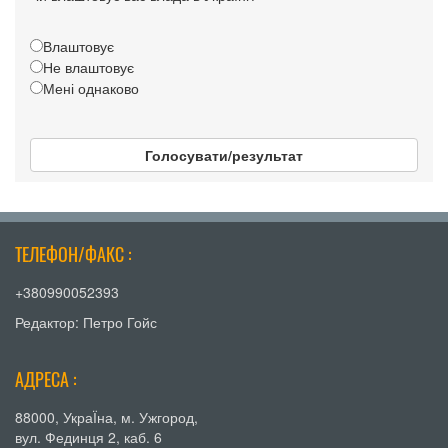
Влаштовує
Не влаштовує
Мені однаково
Голосувати/результат
ТЕЛЕФОН/ФАКС :
+380990052393
Редактор: Петро Гойс
АДРЕСА :
88000, УкраЇна, м. Ужгород,
вул. Фединця 2, каб. 6