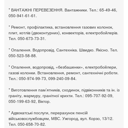
* ВАНТАЖНІ ПЕРЕВЕЗЕННЯ. Вантажники. Тел.: 65-49-46,
050-941-61-61.
* Ремонт, профілактика, встановлення газових колонок,
плит, котлів (двоконтурних), конвекторів, електробойлерів.
Тел. 050-673-73-31.
* Опалення. Водопровід. Сантехніка. Швидко. Якісно. Тел.
050-523-58-88.
* Опалення, водопровід, «безбашенки», електробойлери,
газові колонки. Встановлення, ремонт, сантехнічні роботи.
Тел.: 050-974-99-73, 099-240-09-84.
* Виготовлення пам’ятників, сходинок, підвіконників та ін. із
граніту, мармуру, гранітної крихти. Тел.: 095-707-92-09,
050-199-63-92, Віктор.
* Адвокатські послуги, перерахунок пенсій
військовослужбовцям, МВС. Ужгород, вул. Корзо, 13/12.
Тел. 050-658-70-82.