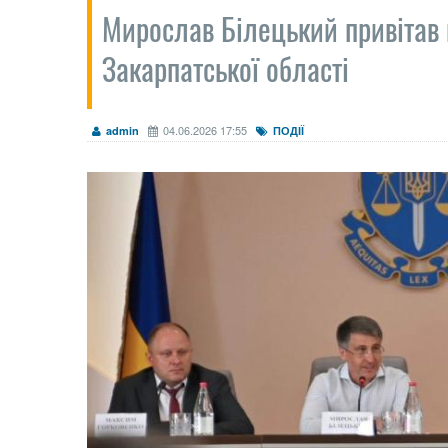
Мирослав Білецький привітав 
Закарпатської області
04.06.2026 17:55
admin
ПОДІЇ