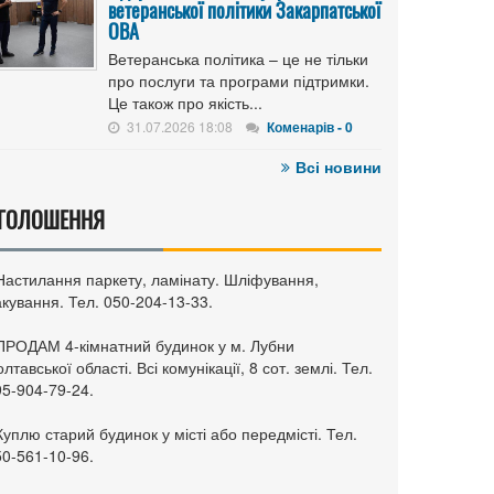
ветеранської політики Закарпатської
ОВА
Ветеранська політика – це не тільки
про послуги та програми підтримки.
Це також про якість...
31.07.2026 18:08
Коменарів - 0
Всі новини
ГОЛОШЕННЯ
 Настилання паркету, ламінату. Шліфування,
кування. Тел. 050-204-13-33.
 ПРОДАМ 4-кімнатний будинок у м. Лубни
лтавської області. Всі комунікації, 8 сот. землі. Тел.
95-904-79-24.
Куплю старий будинок у місті або передмісті. Тел.
50-561-10-96.