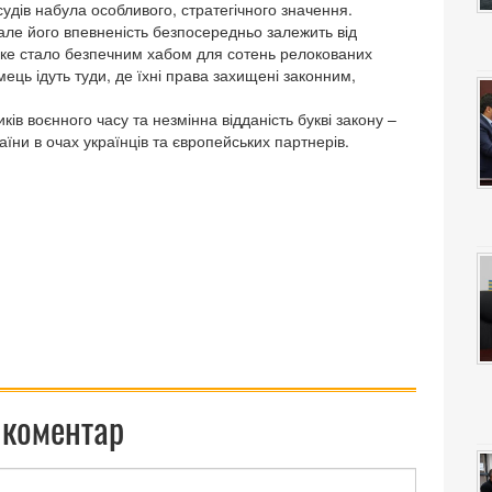
удів набула особливого, стратегічного значення.
але його впевненість безпосередньо залежить від
ке стало безпечним хабом для сотень релокованих
ємець ідуть туди, де їхні права захищені законним,
ків воєнного часу та незмінна відданість букві закону –
аїни в очах українців та європейських партнерів.
 коментар