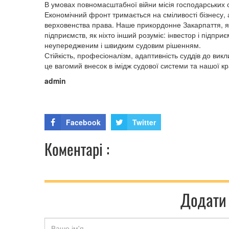
В умовах повномасштабної війни місія господарських с
Економічний фронт тримається на сміливості бізнесу, 
верховенства права. Наше прикордонне Закарпаття, я
підприємств, як ніхто інший розуміє: інвестор і підпри
неупередженим і швидким судовим рішенням.
Стійкість, професіоналізм, адаптивність суддів до викли
це вагомий внесок в імідж судової системи та нашої кр
admin
Facebook
Twitter
Коментарі :
Додати