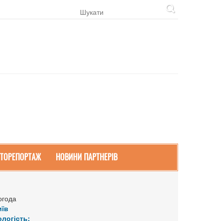
ТОРЕПОРТАЖ
НОВИНИ ПАРТНЕРІВ
огода
иїв
ологість: