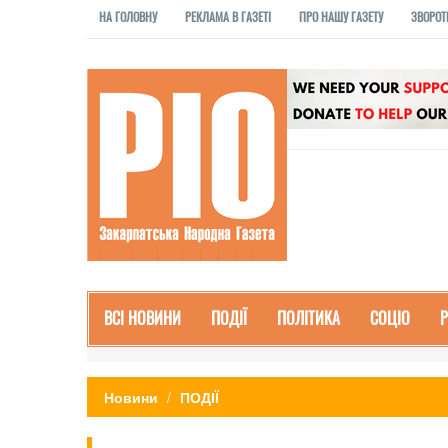
НА ГОЛОВНУ
РЕКЛАМА В ГАЗЕТІ
ПРО НАШУ ГАЗЕТУ
ЗВОРОТ
ВСІ НОВИНИ
ПОДІЇ
ПОЛІТИКА
СОЦІО
Новини
ПОДІЇ