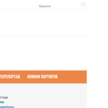
ТОРЕПОРТАЖ
НОВИНИ ПАРТНЕРІВ
огода
иїв
ологість: