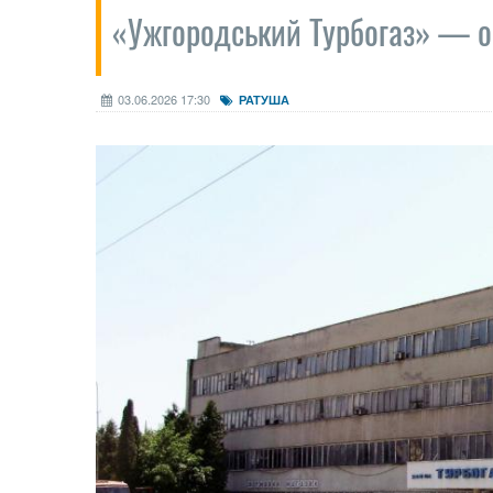
«Ужгородський Турбогаз» — о
03.06.2026 17:30
РАТУША