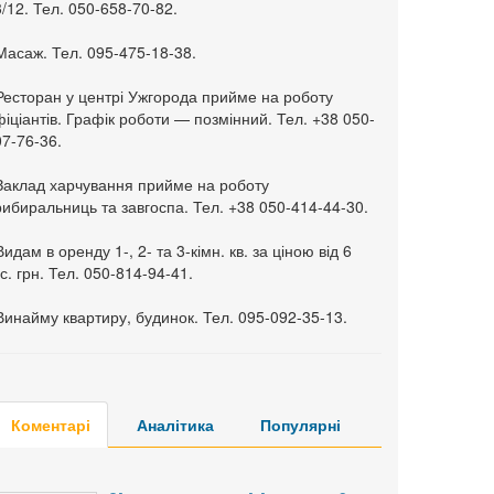
/12. Тел. 050-658-70-82.
Масаж. Тел. 095-475-18-38.
 Ресторан у центрі Ужгорода прийме на роботу
іціантів. Графік роботи — позмінний. Тел. +38 050-
7-76-36.
 Заклад харчування прийме на роботу
ибиральниць та завгоспа. Тел. +38 050-414-44-30.
Видам в оренду 1-, 2- та 3-кімн. кв. за ціною від 6
с. грн. Тел. 050-814-94-41.
Винайму квартиру, будинок. Тел. 095-092-35-13.
Коментарі
Аналітика
Популярні