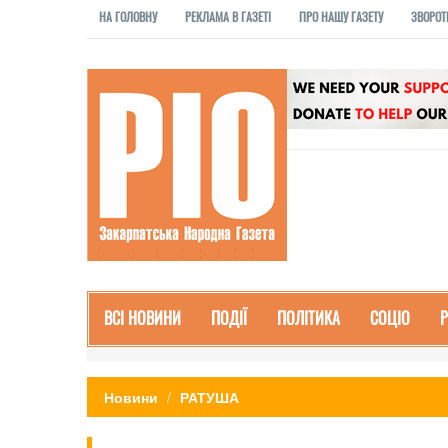
НА ГОЛОВНУ
РЕКЛАМА В ГАЗЕТІ
ПРО НАШУ ГАЗЕТУ
ЗВОРОТ
ВСІ НОВИНИ
ПОДІЇ
ПОЛІТИКА
СОЦІО
Новини
РАТУША