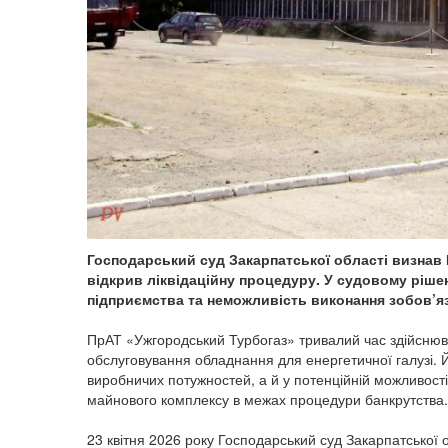
Господарський суд Закарпатської області визнав
відкрив ліквідаційну процедуру. У судовому ріше
підприємства та неможливість виконання зобов’я
ПрАТ «Ужгородський Турбогаз» тривалий час здійснюв
обслуговування обладнання для енергетичної галузі. Й
виробничих потужностей, а й у потенційній можливості 
майнового комплексу в межах процедури банкрутства.
23 квітня 2026 року Господарський суд Закарпатської