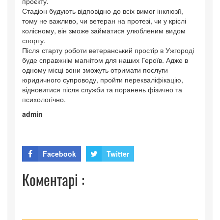
проєкту.
Стадіон будують відповідно до всіх вимог інклюзії,
тому не важливо, чи ветеран на протезі, чи у кріслі
колісному, він зможе займатися улюбленим видом
спорту.
Після старту роботи ветеранський простір в Ужгороді
буде справжнім магнітом для наших Героїв. Адже в
одному місці вони зможуть отримати послуги
юридичного супроводу, пройти перекваліфікацію,
відновитися після служби та поранень фізично та
психологічно.
admin
Facebook
Twitter
Коментарі :