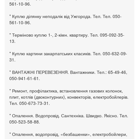
561-10-96.
* Куплю ділянку неподалік від Ужгорода. Тел. Тел. 050-
561-10-96.
* Терміново куплю 1-, 2-кімн. квартиру. Тел. 095-092-35-
13.
* Куплю картини закарпатських класиків. Тел. 050-632-09-
31.
* ВАНТАЖНІ ПЕРЕВЕЗЕННЯ. Вантажники. Тел.: 65-49-46,
050-941-61-61.
* Ремонт, профілактика, встановлення газових колонок,
плит, котлів (двоконтурних), конвекторів, електробойлерів.
Тел. 050-673-73-31.
* Опалення. Водопровід. Сантехніка. Швидко. Якісно. Тел.
050-523-58-88.
* Опалення, водопровід, «безбашенки», електробойлери,