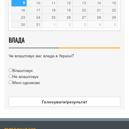
9
10
11
12
13
14
15
16
17
18
19
20
21
22
23
24
25
26
27
28
29
30
31
1
2
3
4
5
ВЛАДА
Чи влаштовує вас влада в Україні?
Влаштовує
Не влаштовує
Мені однаково
Голосувати/результат