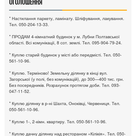
ОГОЛОШЕННЯ
* Настилання паркету, ламінату. Шліфування, лакування.
Тел. 050-204-13-33.
* ПРОДАМ 4-кімнатний будинок у м. Лубни Полтавської
області. Всі комунікації, 8 сот. землі. Тел. 095-904-79-24.
* Куплю старий будинок у місті або передмісті. Тел. 050-
561-10-96.
* Куплю. Терміново! Земельну ділянку в кінці вул.
Загорської (у полі, без комунікацій), до 300—400 тис. грн.
Без посередників. Розрахунок протягом доби. Тел. 093-
047-11-52.
* Куплю ділянку в р-ні Шахта, Оноківці, Червениця. Тел.
050-561-10-96.
* Куплю 1-, 2-кімн. квартиру. Тел. 050-561-10-96.
* Куплю дачну ділянку над рестораном «Кілікія». Тел. 050-