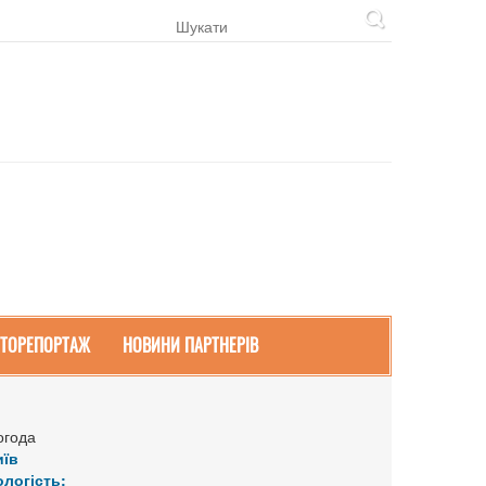
ТОРЕПОРТАЖ
НОВИНИ ПАРТНЕРІВ
огода
иїв
ологість: