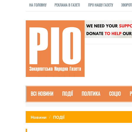
НА ГОЛОВНУ
РЕКЛАМА В ГАЗЕТІ
ПРО НАШУ ГАЗЕТУ
ЗВОРОТ
ВСІ НОВИНИ
ПОДІЇ
ПОЛІТИКА
СОЦІО
Новини
ПОДІЇ