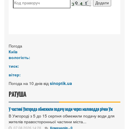
Погода
Київ
вологість:
тиск:
вітер:
Погода на 10 днів від
sinoptik.ua
РАТУША
У частині Ужгорода обмежили подачу води через маловоддя річки Уж
В Ужгороді з 5 до 15 серпня обмежили подачу води для
жителів правосторонньої частини міста...
07.08.2026 14:28
Коменарів - 0