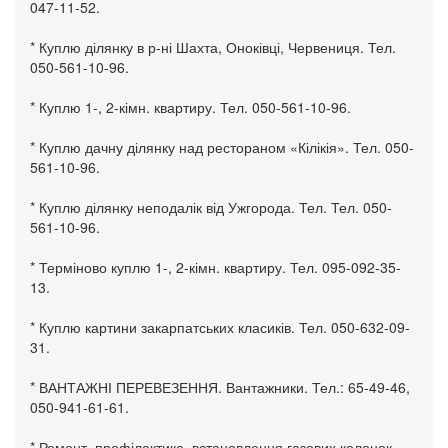
047-11-52.
* Куплю ділянку в р-ні Шахта, Оноківці, Червениця. Тел.
050-561-10-96.
* Куплю 1-, 2-кімн. квартиру. Тел. 050-561-10-96.
* Куплю дачну ділянку над рестораном «Кілікія». Тел. 050-
561-10-96.
* Куплю ділянку неподалік від Ужгорода. Тел. Тел. 050-
561-10-96.
* Терміново куплю 1-, 2-кімн. квартиру. Тел. 095-092-35-
13.
* Куплю картини закарпатських класиків. Тел. 050-632-09-
31.
* ВАНТАЖНІ ПЕРЕВЕЗЕННЯ. Вантажники. Тел.: 65-49-46,
050-941-61-61.
* Ремонт, профілактика, встановлення газових колонок,