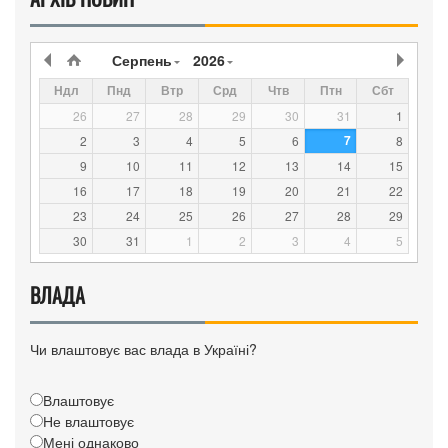
Серпень
2026
Ндл
Пнд
Втр
Срд
Чтв
Птн
Сбт
26
27
28
29
30
31
1
7
2
3
4
5
6
8
9
10
11
12
13
14
15
16
17
18
19
20
21
22
23
24
25
26
27
28
29
30
31
1
2
3
4
5
ВЛАДА
Чи влаштовує вас влада в Україні?
Влаштовує
Не влаштовує
Мені однаково