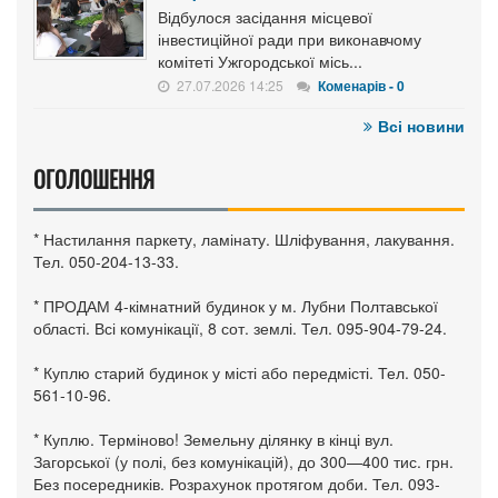
Відбулося засідання місцевої
інвестиційної ради при виконавчому
комітеті Ужгородської місь...
27.07.2026 14:25
Коменарів - 0
Всі новини
ОГОЛОШЕННЯ
* Настилання паркету, ламінату. Шліфування, лакування.
Тел. 050-204-13-33.
* ПРОДАМ 4-кімнатний будинок у м. Лубни Полтавської
області. Всі комунікації, 8 сот. землі. Тел. 095-904-79-24.
* Куплю старий будинок у місті або передмісті. Тел. 050-
561-10-96.
* Куплю. Терміново! Земельну ділянку в кінці вул.
Загорської (у полі, без комунікацій), до 300—400 тис. грн.
Без посередників. Розрахунок протягом доби. Тел. 093-