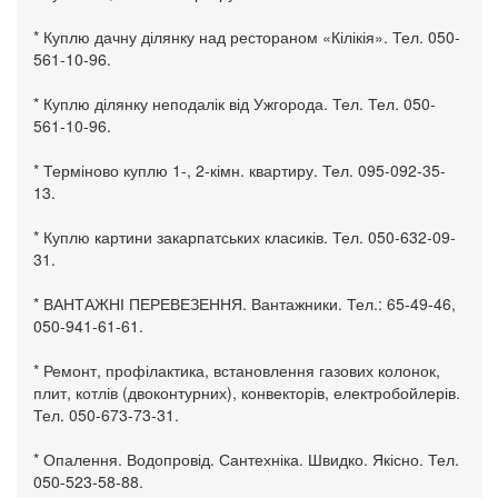
* Куплю дачну ділянку над рестораном «Кілікія». Тел. 050-
561-10-96.
* Куплю ділянку неподалік від Ужгорода. Тел. Тел. 050-
561-10-96.
* Терміново куплю 1-, 2-кімн. квартиру. Тел. 095-092-35-
13.
* Куплю картини закарпатських класиків. Тел. 050-632-09-
31.
* ВАНТАЖНІ ПЕРЕВЕЗЕННЯ. Вантажники. Тел.: 65-49-46,
050-941-61-61.
* Ремонт, профілактика, встановлення газових колонок,
плит, котлів (двоконтурних), конвекторів, електробойлерів.
Тел. 050-673-73-31.
* Опалення. Водопровід. Сантехніка. Швидко. Якісно. Тел.
050-523-58-88.