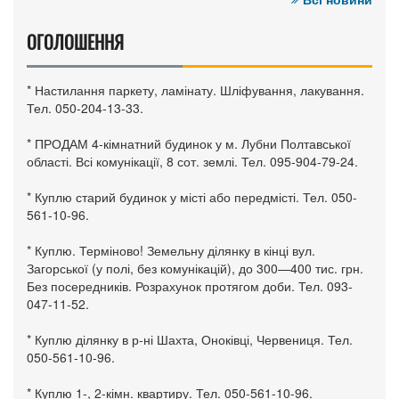
ОГОЛОШЕННЯ
* Настилання паркету, ламінату. Шліфування, лакування.
Тел. 050-204-13-33.
* ПРОДАМ 4-кімнатний будинок у м. Лубни Полтавської
області. Всі комунікації, 8 сот. землі. Тел. 095-904-79-24.
* Куплю старий будинок у місті або передмісті. Тел. 050-
561-10-96.
* Куплю. Терміново! Земельну ділянку в кінці вул.
Загорської (у полі, без комунікацій), до 300—400 тис. грн.
Без посередників. Розрахунок протягом доби. Тел. 093-
047-11-52.
* Куплю ділянку в р-ні Шахта, Оноківці, Червениця. Тел.
050-561-10-96.
* Куплю 1-, 2-кімн. квартиру. Тел. 050-561-10-96.