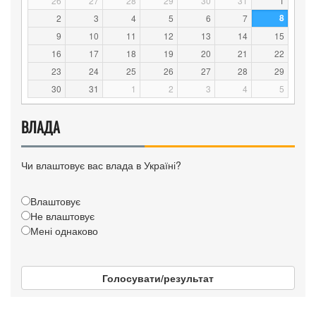
26
27
28
29
30
31
1
8
2
3
4
5
6
7
9
10
11
12
13
14
15
16
17
18
19
20
21
22
23
24
25
26
27
28
29
30
31
1
2
3
4
5
ВЛАДА
Чи влаштовує вас влада в Україні?
Влаштовує
Не влаштовує
Мені однаково
Голосувати/результат