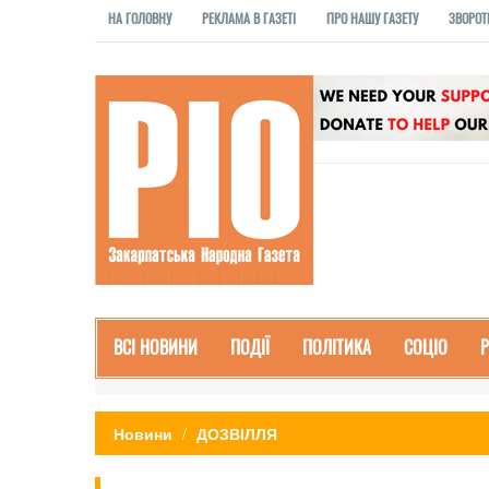
НА ГОЛОВНУ
РЕКЛАМА В ГАЗЕТІ
ПРО НАШУ ГАЗЕТУ
ЗВОРОТ
ВСІ НОВИНИ
ПОДІЇ
ПОЛІТИКА
СОЦІО
Новини
ДОЗВІЛЛЯ