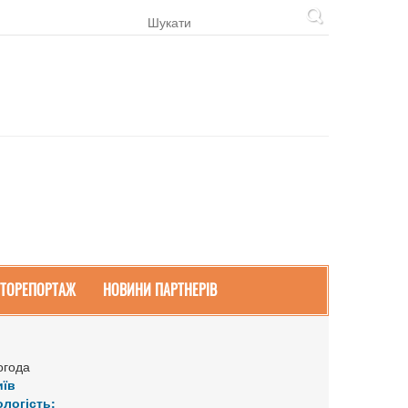
ТОРЕПОРТАЖ
НОВИНИ ПАРТНЕРІВ
огода
иїв
ологість: