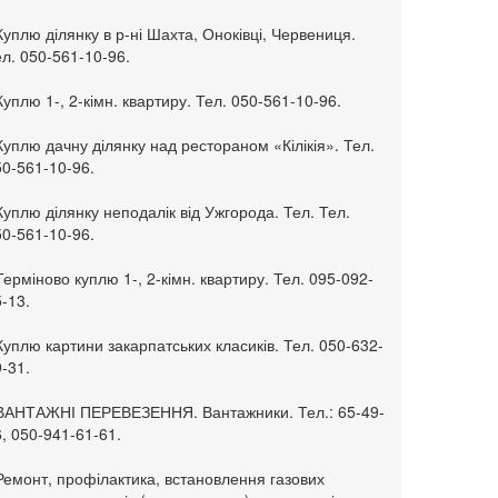
Куплю ділянку в р-ні Шахта, Оноківці, Червениця.
л. 050-561-10-96.
Куплю 1-, 2-кімн. квартиру. Тел. 050-561-10-96.
Куплю дачну ділянку над рестораном «Кілікія». Тел.
50-561-10-96.
Куплю ділянку неподалік від Ужгорода. Тел. Тел.
50-561-10-96.
Терміново куплю 1-, 2-кімн. квартиру. Тел. 095-092-
-13.
Куплю картини закарпатських класиків. Тел. 050-632-
-31.
 ВАНТАЖНІ ПЕРЕВЕЗЕННЯ. Вантажники. Тел.: 65-49-
, 050-941-61-61.
Ремонт, профілактика, встановлення газових