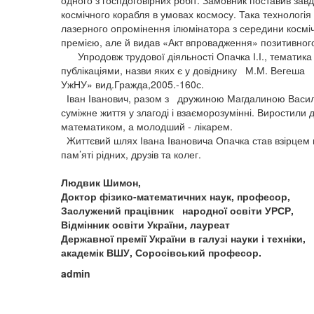
одного з госпдоговірних робіт. Замовник поставив за
космічного корабля в умовах космосу. Така технологія 
лазерного опромінення ілюмінатора з середини косміч
премією, але й видав «Акт впровадження» позитивног
Упродовж трудової діяльності Опачка І.І., тематика
публікаціями, назви яких є у довіднику М.М. Вегеша 
УжНУ» вид.Гражда,2005.-160с.
Іван Іванович, разом з дружиною Магдалиною Васил
суміжне життя у злагоді і взаєморозумінні. Виростили 
математиком, а молодший - лікарем.
Життєвий шлях Івана Івановича Опачка став взірцем 
пам’яті рідних, друзів та колег.
Людвик Шимон,
Доктор фізико-математичних наук, професор,
Заслужений працівник народної освіти УРСР,
Відмінник освіти України, лауреат
Державної премії України в галузі науки і техніки,
академік ВШУ, Соросівський професор.
admin