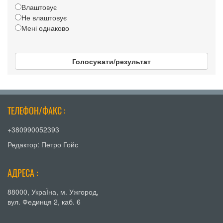
Влаштовує
Не влаштовує
Мені однаково
Голосувати/результат
ТЕЛЕФОН/ФАКС :
+380990052393
Редактор: Петро Гойс
АДРЕСА :
88000, УкраЇна, м. Ужгород,
вул. Фединця 2, каб. 6