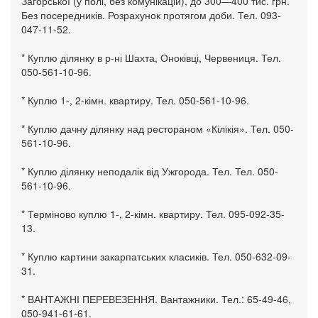
Загорської (у полі, без комунікацій), до 300—400 тис. грн.
Без посередників. Розрахунок протягом доби. Тел. 093-
047-11-52.
* Куплю ділянку в р-ні Шахта, Оноківці, Червениця. Тел.
050-561-10-96.
* Куплю 1-, 2-кімн. квартиру. Тел. 050-561-10-96.
* Куплю дачну ділянку над рестораном «Кілікія». Тел. 050-
561-10-96.
* Куплю ділянку неподалік від Ужгорода. Тел. Тел. 050-
561-10-96.
* Терміново куплю 1-, 2-кімн. квартиру. Тел. 095-092-35-
13.
* Куплю картини закарпатських класиків. Тел. 050-632-09-
31.
* ВАНТАЖНІ ПЕРЕВЕЗЕННЯ. Вантажники. Тел.: 65-49-46,
050-941-61-61.