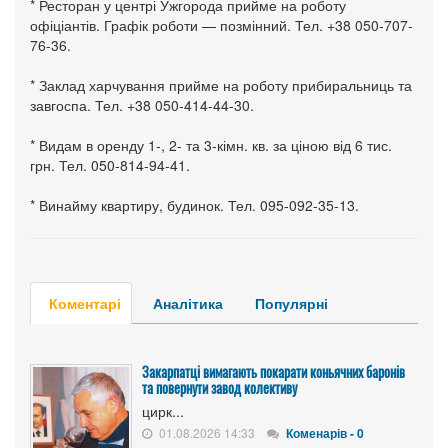
* Ресторан у центрі Ужгорода прийме на роботу
офіціантів. Графік роботи — позмінний. Тел. +38 050-707-
76-36.
* Заклад харчування прийме на роботу прибиральниць та
завгоспа. Тел. +38 050-414-44-30.
* Видам в оренду 1-, 2- та 3-кімн. кв. за ціною від 6 тис.
грн. Тел. 050-814-94-41.
* Винайму квартиру, будинок. Тел. 095-092-35-13.
Коментарі
Аналітика
Популярні
Закарпатці вимагають покарати коньячних баронів
та повернути завод колективу
цирк...
01.08.2026 14:33
Коменарів - 0