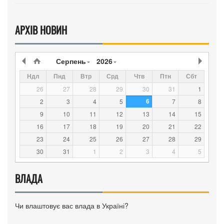
АРХІВ НОВИН
Серпень
2026
Ндл
Пнд
Втр
Срд
Чтв
Птн
Сбт
26
27
28
29
30
31
1
6
2
3
4
5
7
8
9
10
11
12
13
14
15
16
17
18
19
20
21
22
23
24
25
26
27
28
29
30
31
1
2
3
4
5
ВЛАДА
Чи влаштовує вас влада в Україні?