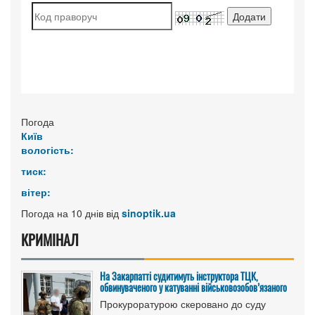
Погода
Київ
вологість:
тиск:
вітер:
Погода на 10 днів від
sinoptik.ua
КРИМІНАЛ
На Закарпатті судитимуть інструктора ТЦК,
обвинуваченого у катуванні військовозобов’язаного
Прокуроратурою скеровано до суду