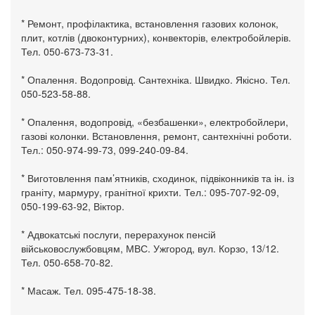
* Ремонт, профілактика, встановлення газових колонок,
плит, котлів (двоконтурних), конвекторів, електробойлерів.
Тел. 050-673-73-31.
* Опалення. Водопровід. Сантехніка. Швидко. Якісно. Тел.
050-523-58-88.
* Опалення, водопровід, «безбашенки», електробойлери,
газові колонки. Встановлення, ремонт, сантехнічні роботи.
Тел.: 050-974-99-73, 099-240-09-84.
* Виготовлення пам’ятників, сходинок, підвіконників та ін. із
граніту, мармуру, гранітної крихти. Тел.: 095-707-92-09,
050-199-63-92, Віктор.
* Адвокатські послуги, перерахунок пенсій
військовослужбовцям, МВС. Ужгород, вул. Корзо, 13/12.
Тел. 050-658-70-82.
* Масаж. Тел. 095-475-18-38.