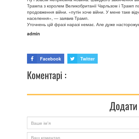
Трампа з королем Великобританії Чарльзом і Трамп по
продовження війни. «путін хоче війни. У мене таке відч
населення», — заявив Трамп.
Уточнень цій фразі наразі немає. Але дуже насторож
admin
Facebook
Twitter
Коментарі :
Додати