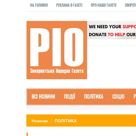
НА ГОЛОВНУ
РЕКЛАМА В ГАЗЕТІ
ПРО НАШУ ГАЗЕТУ
ЗВОРОТ
ВСІ НОВИНИ
ПОДІЇ
ПОЛІТИКА
СОЦІО
Новини
ПОЛІТИКА