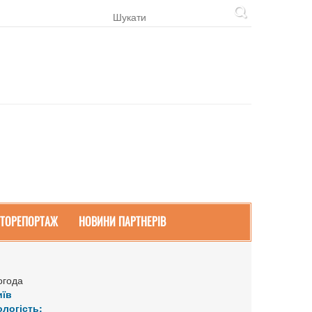
ТОРЕПОРТАЖ
НОВИНИ ПАРТНЕРІВ
огода
иїв
ологість: