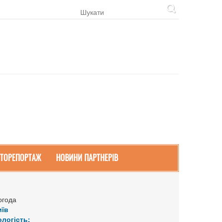
ТОРЕПОРТАЖ
НОВИНИ ПАРТНЕРІВ
огода
иїв
ологість: