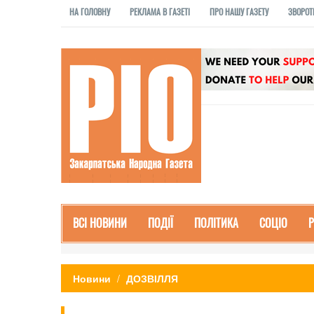
НА ГОЛОВНУ
РЕКЛАМА В ГАЗЕТІ
ПРО НАШУ ГАЗЕТУ
ЗВОРОТ
ВСІ НОВИНИ
ПОДІЇ
ПОЛІТИКА
СОЦІО
Новини
ДОЗВІЛЛЯ