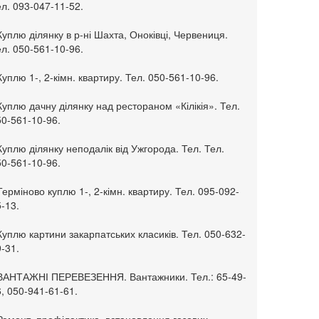
л. 093-047-11-52.
Куплю ділянку в р-ні Шахта, Оноківці, Червениця.
л. 050-561-10-96.
Куплю 1-, 2-кімн. квартиру. Тел. 050-561-10-96.
Куплю дачну ділянку над рестораном «Кілікія». Тел.
50-561-10-96.
Куплю ділянку неподалік від Ужгорода. Тел. Тел.
50-561-10-96.
Терміново куплю 1-, 2-кімн. квартиру. Тел. 095-092-
-13.
Куплю картини закарпатських класиків. Тел. 050-632-
-31.
 ВАНТАЖНІ ПЕРЕВЕЗЕННЯ. Вантажники. Тел.: 65-49-
, 050-941-61-61.