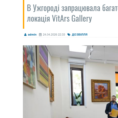
В Ужгороді запрацювала бага
локація VitArs Gallery
24.04.2026 22:33
admin
ДОЗВІЛЛЯ