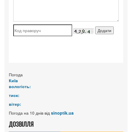
Погода
Київ
вологість:
тиск:
вітер:
Погода на 10 днів від
sinoptik.ua
ДОЗВІЛЛЯ