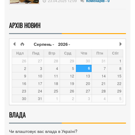
23.04.2025 12:09
Коменарів - 0
АРХІВ НОВИН
Серпень
2026
Ндл
Пнд
Втр
Срд
Чтв
Птн
Сбт
26
27
28
29
30
31
1
6
2
3
4
5
7
8
9
10
11
12
13
14
15
16
17
18
19
20
21
22
23
24
25
26
27
28
29
30
31
1
2
3
4
5
ВЛАДА
Чи влаштовує вас влада в Україні?