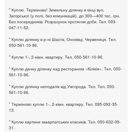
* Куплю. Терміново! Земельну ділянку в кінці вул.
Загорської (у полі, без комунікацій), до 300—400 тис. грн.
Без посередників. Розрахунок протягом доби. Тел. 093-
047-11-52.
* Куплю ділянку в р-ні Шахта, Оноківці, Червениця. Тел.
050-561-10-96.
* Куплю 1-, 2-кімн. квартиру. Тел. 050-561-10-96.
* Куплю дачну ділянку над рестораном «Кілікія». Тел. 050-
561-10-96.
* Куплю ділянку неподалік від Ужгорода. Тел. Тел. 050-
561-10-96.
* Терміново куплю 1-, 2-кімн. квартиру. Тел. 095-092-35-
13.
* Куплю картини закарпатських класиків. Тел. 050-632-09-
31.