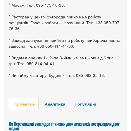
* Масаж. Тел. 095-475-18-38.
* Ресторан у центрі Ужгорода прийме на роботу
офіціантів. Графік роботи — позмінний. Тел. +38 050-707-
76-36.
* Заклад харчування прийме на роботу прибиральниць та
завгоспа. Тел. +38 050-414-44-30.
* Видам в оренду 1-, 2- та 3-кімн. кв. за ціною від 6 тис.
грн. Тел. 050-814-94-41.
* Винайму квартиру, будинок. Тел. 095-092-35-13.
Коментарі
Аналітика
Популярні
На Перечинщині внаслідок зіткнення двох легковиків постраждали двоє
людей