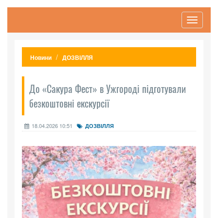
Toggle
navigati
Новини
ДОЗВІЛЛЯ
До «Сакура Фест» в Ужгороді підготували
безкоштовні екскурсії
18.04.2026 10:51
ДОЗВІЛЛЯ