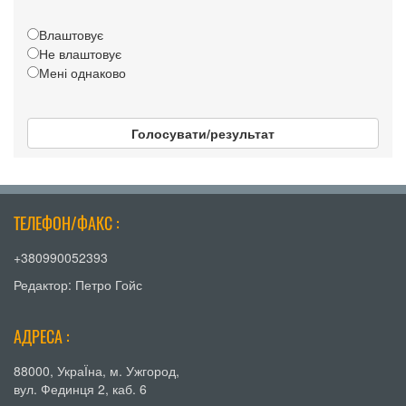
Влаштовує
Не влаштовує
Мені однаково
Голосувати/результат
ТЕЛЕФОН/ФАКС :
+380990052393
Редактор: Петро Гойс
АДРЕСА :
88000, УкраЇна, м. Ужгород,
вул. Фединця 2, каб. 6