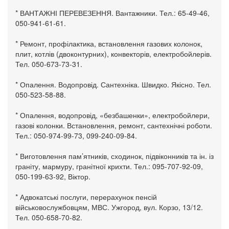
* ВАНТАЖНІ ПЕРЕВЕЗЕННЯ. Вантажники. Тел.: 65-49-46,
050-941-61-61.
* Ремонт, профілактика, встановлення газових колонок,
плит, котлів (двоконтурних), конвекторів, електробойлерів.
Тел. 050-673-73-31.
* Опалення. Водопровід. Сантехніка. Швидко. Якісно. Тел.
050-523-58-88.
* Опалення, водопровід, «безбашенки», електробойлери,
газові колонки. Встановлення, ремонт, сантехнічні роботи.
Тел.: 050-974-99-73, 099-240-09-84.
* Виготовлення пам’ятників, сходинок, підвіконників та ін. із
граніту, мармуру, гранітної крихти. Тел.: 095-707-92-09,
050-199-63-92, Віктор.
* Адвокатські послуги, перерахунок пенсій
військовослужбовцям, МВС. Ужгород, вул. Корзо, 13/12.
Тел. 050-658-70-82.