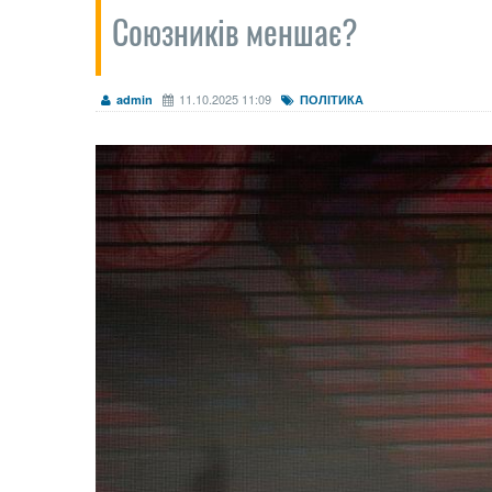
Союзників меншає?
11.10.2025 11:09
admin
ПОЛІТИКА