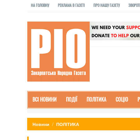
НА ГОЛОВНУ
РЕКЛАМА В ГАЗЕТІ
ПРО НАШУ ГАЗЕТУ
ЗВОРОТ
ВСІ НОВИНИ
ПОДІЇ
ПОЛІТИКА
СОЦІО
Новини
ПОЛІТИКА