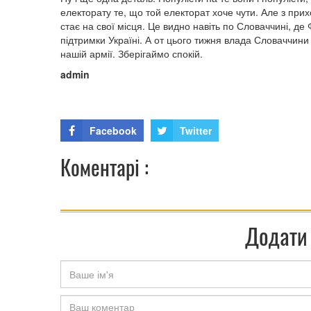
електорату те, що той електорат хоче чути. Але з при
стає на свої місця. Це видно навіть по Словаччині, д
підтримки Україні. А от цього тижня влада Словаччини
нашій армії. Зберігаймо спокій.
admin
Facebook
Twitter
Коментарі :
Додати