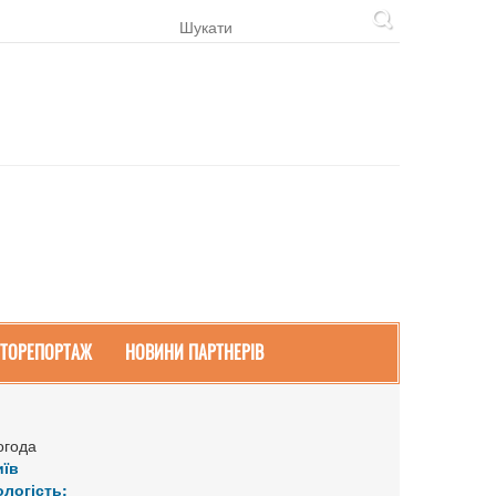
ТОРЕПОРТАЖ
НОВИНИ ПАРТНЕРІВ
огода
иїв
ологість: