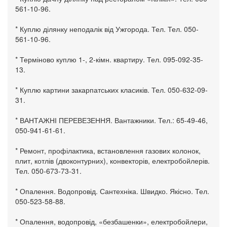
561-10-96.
* Куплю ділянку неподалік від Ужгорода. Тел. Тел. 050-
561-10-96.
* Терміново куплю 1-, 2-кімн. квартиру. Тел. 095-092-35-
13.
* Куплю картини закарпатських класиків. Тел. 050-632-09-
31.
* ВАНТАЖНІ ПЕРЕВЕЗЕННЯ. Вантажники. Тел.: 65-49-46,
050-941-61-61.
* Ремонт, профілактика, встановлення газових колонок,
плит, котлів (двоконтурних), конвекторів, електробойлерів.
Тел. 050-673-73-31.
* Опалення. Водопровід. Сантехніка. Швидко. Якісно. Тел.
050-523-58-88.
* Опалення, водопровід, «безбашенки», електробойлери,