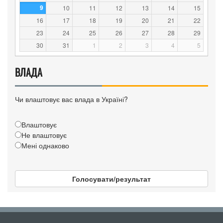
9
10
11
12
13
14
15
16
17
18
19
20
21
22
23
24
25
26
27
28
29
30
31
1
2
3
4
5
ВЛАДА
Чи влаштовує вас влада в Україні?
Влаштовує
Не влаштовує
Мені однаково
Голосувати/результат