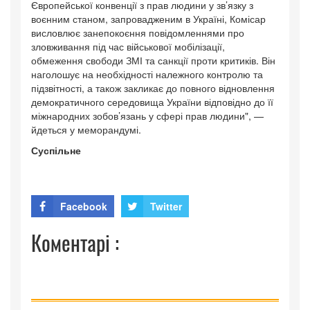
Європейської конвенції з прав людини у зв’язку з
воєнним станом, запровадженим в Україні, Комісар
висловлює занепокоєння повідомленнями про
зловживання під час військової мобілізації,
обмеження свободи ЗМІ та санкції проти критиків. Він
наголошує на необхідності належного контролю та
підзвітності, а також закликає до повного відновлення
демократичного середовища України відповідно до її
міжнародних зобов’язань у сфері прав людини", —
йдеться у меморандумі.
Суспільне
Facebook
Twitter
Коментарі :