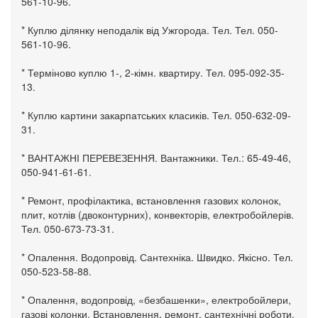
561-10-96.
* Куплю ділянку неподалік від Ужгорода. Тел. Тел. 050-
561-10-96.
* Терміново куплю 1-, 2-кімн. квартиру. Тел. 095-092-35-
13.
* Куплю картини закарпатських класиків. Тел. 050-632-09-
31.
* ВАНТАЖНІ ПЕРЕВЕЗЕННЯ. Вантажники. Тел.: 65-49-46,
050-941-61-61.
* Ремонт, профілактика, встановлення газових колонок,
плит, котлів (двоконтурних), конвекторів, електробойлерів.
Тел. 050-673-73-31.
* Опалення. Водопровід. Сантехніка. Швидко. Якісно. Тел.
050-523-58-88.
* Опалення, водопровід, «безбашенки», електробойлери,
газові колонки. Встановлення, ремонт, сантехнічні роботи.