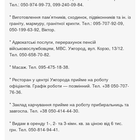
Тел.: 050-974-99-73, 099-240-09-84.
* Виготовлення пам’ятників, сходинок, підвіконників та ін. із
граніту, мармуру, гранітної крихти. Тел.: 095-707-92-09,
050-199-63-92, Віктор.
* Адвокатські послуги, перерахунок пенсій
військовослужбовцям, МВС. Ужгород, вул. Корзо, 13/12.
Тел. 050-658-70-82.
* Масаж. Тел. 095-475-18-38.
* Ресторан у центрі Ужгорода прийме на роботу
офіціантів. Графік роботи — позмінний. Тел. +38 050-707-
76-36.
* Заклад харчування прийме на роботу прибиральниць та
завгоспа. Тел. +38 050-414-44-30.
* Видам в оренду 1-, 2- та 3-кімн. кв. за ціною від 6 тис.
грн. Тел. 050-814-94-41.