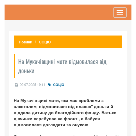
Toggle
navigati
Новини
СОЦІО
На Мукачівщині мати відмовилася від
доньки
09.07.2025 19:14
СОЦІО
На Мукачівщині мати, яка має проблеми з
алкоголем, відмовилася від власної доньки й
віддала дитину до благодійного фонду. Батько
дівчинки перебуває на фронті, а бабуся
відмовилася доглядати за онукою.