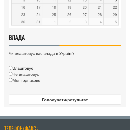
16
17
18
19
20
21
22
23
24
25
26
27
28
29
30
31
1
2
3
4
5
ВЛАДА
Чи влаштовує вас влада в Україні?
Влаштовує
Не влаштовує
Мені однаково
Голосувати/результат
ТЕЛЕФОН/ФАКС :