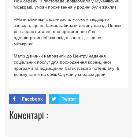
Як у середу, 9 листопада, повідомили у Мукачівській
міськраді, умови проживання у родині були жахливі.
«Мати дівчинки зловживає алкоголем і відверто
заявила, що не бажає забирати дитину назад. Поліція
розглядає питання про притягнення її до
адміністративної відповідальності», ─ пише
міськрада.
Матір дівчинки направили до Центру надання
соціальних послуг для проходження корекційної
програми та підвищення батьківського потенціалу. Її
доньку взяли на облік Служби у справах дітей.
Facebook
Twitter
Коментарі :