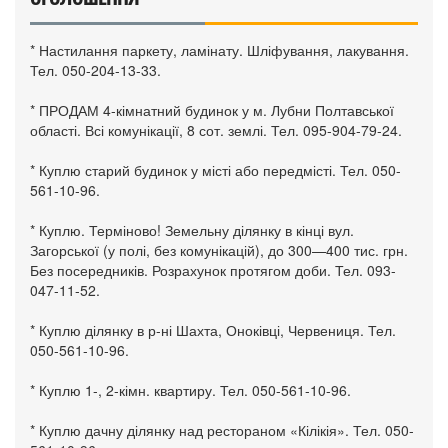
* Настилання паркету, ламінату. Шліфування, лакування.
Тел. 050-204-13-33.
* ПРОДАМ 4-кімнатний будинок у м. Лубни Полтавської
області. Всі комунікації, 8 сот. землі. Тел. 095-904-79-24.
* Куплю старий будинок у місті або передмісті. Тел. 050-
561-10-96.
* Куплю. Терміново! Земельну ділянку в кінці вул.
Загорської (у полі, без комунікацій), до 300—400 тис. грн.
Без посередників. Розрахунок протягом доби. Тел. 093-
047-11-52.
* Куплю ділянку в р-ні Шахта, Оноківці, Червениця. Тел.
050-561-10-96.
* Куплю 1-, 2-кімн. квартиру. Тел. 050-561-10-96.
* Куплю дачну ділянку над рестораном «Кілікія». Тел. 050-