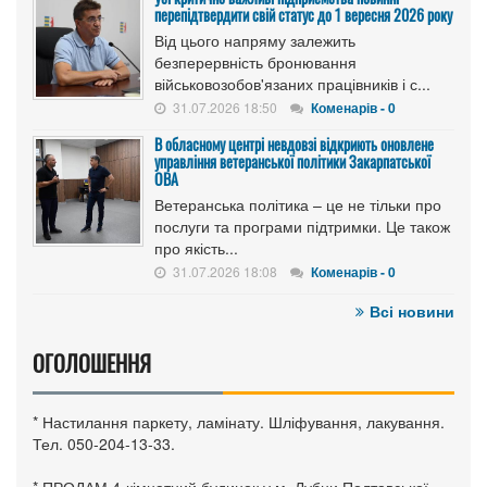
перепідтвердити свій статус до 1 вересня 2026 року
Від цього напряму залежить
безперервність бронювання
військовозобов'язаних працівників і с...
31.07.2026 18:50
Коменарів - 0
В обласному центрі невдовзі відкриють оновлене
управління ветеранської політики Закарпатської
ОВА
Ветеранська політика – це не тільки про
послуги та програми підтримки. Це також
про якість...
31.07.2026 18:08
Коменарів - 0
Всі новини
ОГОЛОШЕННЯ
* Настилання паркету, ламінату. Шліфування, лакування.
Тел. 050-204-13-33.