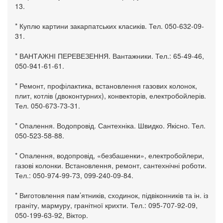
13.
* Куплю картини закарпатських класиків. Тел. 050-632-09-
31.
* ВАНТАЖНІ ПЕРЕВЕЗЕННЯ. Вантажники. Тел.: 65-49-46,
050-941-61-61.
* Ремонт, профілактика, встановлення газових колонок,
плит, котлів (двоконтурних), конвекторів, електробойлерів.
Тел. 050-673-73-31.
* Опалення. Водопровід. Сантехніка. Швидко. Якісно. Тел.
050-523-58-88.
* Опалення, водопровід, «безбашенки», електробойлери,
газові колонки. Встановлення, ремонт, сантехнічні роботи.
Тел.: 050-974-99-73, 099-240-09-84.
* Виготовлення пам’ятників, сходинок, підвіконників та ін. із
граніту, мармуру, гранітної крихти. Тел.: 095-707-92-09,
050-199-63-92, Віктор.