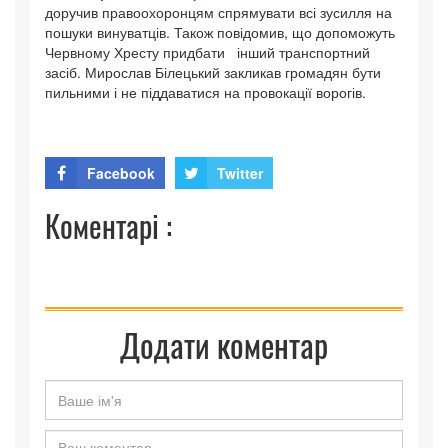
доручив правоохоронцям спрямувати всі зусилля на
пошуки винуватців. Також повідомив, що допоможуть
Червному Хресту придбати інший транспортний
засіб. Мирослав Білецький закликав громадян бути
пильними і не піддаватися на провокації ворогів.
Facebook
Twitter
Коментарі :
Додати коментар