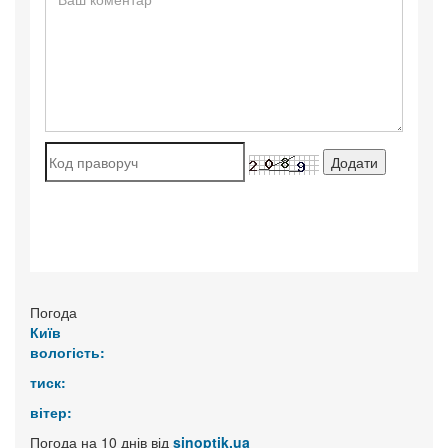
Погода
Київ
вологість:
тиск:
вітер:
Погода на 10 днів від
sinoptik.ua