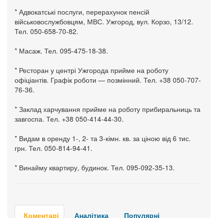
* Адвокатські послуги, перерахунок пенсій
військовослужбовцям, МВС. Ужгород, вул. Корзо, 13/12.
Тел. 050-658-70-82.
* Масаж. Тел. 095-475-18-38.
* Ресторан у центрі Ужгорода прийме на роботу
офіціантів. Графік роботи — позмінний. Тел. +38 050-707-
76-36.
* Заклад харчування прийме на роботу прибиральниць та
завгоспа. Тел. +38 050-414-44-30.
* Видам в оренду 1-, 2- та 3-кімн. кв. за ціною від 6 тис.
грн. Тел. 050-814-94-41.
* Винайму квартиру, будинок. Тел. 095-092-35-13.
Коментарі
Аналітика
Популярні