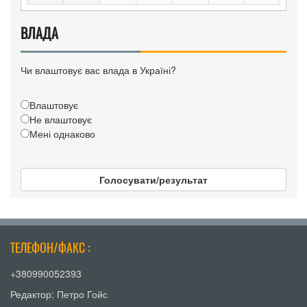
ВЛАДА
Чи влаштовує вас влада в Україні?
Влаштовує
Не влаштовує
Мені однаково
Голосувати/результат
ТЕЛЕФОН/ФАКС :
+380990052393
Редактор: Петро Гойс