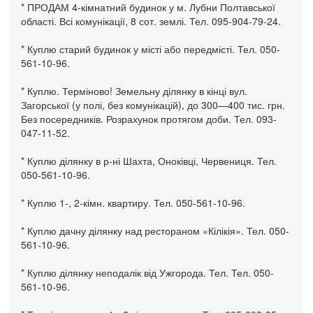
* ПРОДАМ 4-кімнатний будинок у м. Лубни Полтавської
області. Всі комунікації, 8 сот. землі. Тел. 095-904-79-24.
* Куплю старий будинок у місті або передмісті. Тел. 050-
561-10-96.
* Куплю. Терміново! Земельну ділянку в кінці вул.
Загорської (у полі, без комунікацій), до 300—400 тис. грн.
Без посередників. Розрахунок протягом доби. Тел. 093-
047-11-52.
* Куплю ділянку в р-ні Шахта, Оноківці, Червениця. Тел.
050-561-10-96.
* Куплю 1-, 2-кімн. квартиру. Тел. 050-561-10-96.
* Куплю дачну ділянку над рестораном «Кілікія». Тел. 050-
561-10-96.
* Куплю ділянку неподалік від Ужгорода. Тел. Тел. 050-
561-10-96.