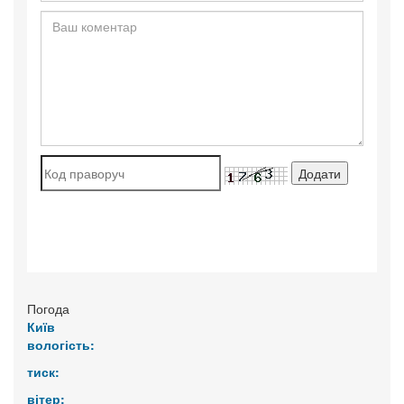
Погода
Київ
вологість:
тиск:
вітер: