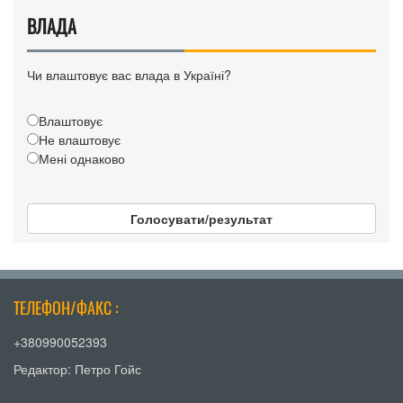
ВЛАДА
Чи влаштовує вас влада в Україні?
Влаштовує
Не влаштовує
Мені однаково
Голосувати/результат
ТЕЛЕФОН/ФАКС :
+380990052393
Редактор: Петро Гойс