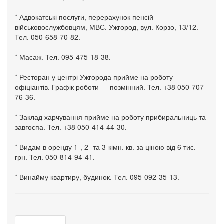
* Адвокатські послуги, перерахунок пенсій
військовослужбовцям, МВС. Ужгород, вул. Корзо, 13/12.
Тел. 050-658-70-82.
* Масаж. Тел. 095-475-18-38.
* Ресторан у центрі Ужгорода прийме на роботу
офіціантів. Графік роботи — позмінний. Тел. +38 050-707-
76-36.
* Заклад харчування прийме на роботу прибиральниць та
завгоспа. Тел. +38 050-414-44-30.
* Видам в оренду 1-, 2- та 3-кімн. кв. за ціною від 6 тис.
грн. Тел. 050-814-94-41.
* Винайму квартиру, будинок. Тел. 095-092-35-13.