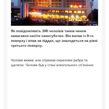
Як повідомляють ЗМІ чолоівік таким чином
намагався скоїти самогубство. Він випав із 9-го
поверху і впав на піддах, що знаходиться на рівні
третього поверху.
Чоловік вижив, але отримав переломи ребра та
щелепи. Чоловік був у стані алкогольного сп'яніння.