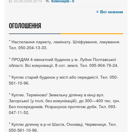
05.08.2026 20:19
Коменарів - 0
Всі новини
ОГОЛОШЕННЯ
* Настилання паркету, ламінату. Шліфування, лакування.
Тел. 050-204-13-33.
* ПРОДАМ 4-кімнатний будинок у м. Лубни Полтавської
області. Всі комунікації, 8 сот. землі. Тел. 095-904-79-24.
* Куплю старий будинок у місті або передмісті. Тел. 050-
561-10-96.
* Куплю. Терміново! Земельну ділянку в кінці вул.
Загорської (у полі, без комунікацій), до 300—400 тис. грн.
Без посередників. Розрахунок протягом доби. Тел. 093-
047-11-52.
* Куплю ділянку в р-ні Шахта, Оноківці, Червениця. Тел.
050-561-10-96.