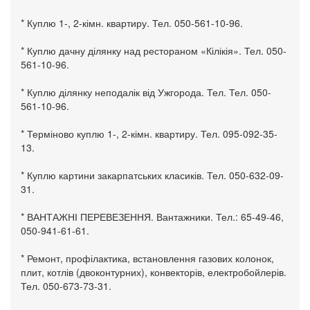
* Куплю 1-, 2-кімн. квартиру. Тел. 050-561-10-96.
* Куплю дачну ділянку над рестораном «Кілікія». Тел. 050-
561-10-96.
* Куплю ділянку неподалік від Ужгорода. Тел. Тел. 050-
561-10-96.
* Терміново куплю 1-, 2-кімн. квартиру. Тел. 095-092-35-
13.
* Куплю картини закарпатських класиків. Тел. 050-632-09-
31.
* ВАНТАЖНІ ПЕРЕВЕЗЕННЯ. Вантажники. Тел.: 65-49-46,
050-941-61-61.
* Ремонт, профілактика, встановлення газових колонок,
плит, котлів (двоконтурних), конвекторів, електробойлерів.
Тел. 050-673-73-31.