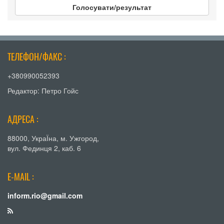
Голосувати/результат
ТЕЛЕФОН/ФАКС :
+380990052393
Редактор: Петро Гойс
АДРЕСА :
88000, УкраЇна, м. Ужгород,
вул. Фединця 2, каб. 6
E-MAIL :
inform.rio@gmail.com