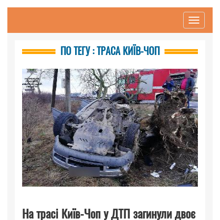
Toggle
navigati
ПО ТЕГУ : ТРАСА КИЇВ-ЧОП
На трасі Київ-Чоп у ДТП загинули двоє