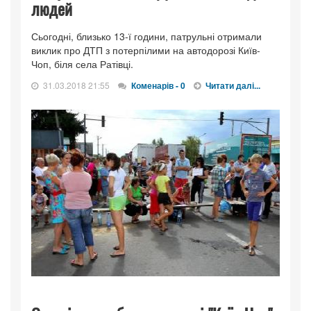
людей
Сьогодні, близько 13-ї години, патрульні отримали
виклик про ДТП з потерпілими на автодорозі Київ-
Чоп, біля села Ратівці.
31.03.2018 21:55
Коменарів - 0
Читати далі...