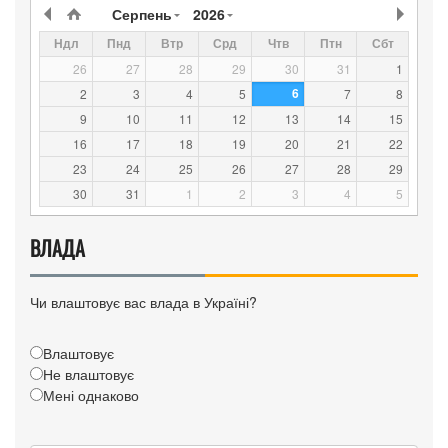
Серпень
2026
Ндл
Пнд
Втр
Срд
Чтв
Птн
Сбт
26
27
28
29
30
31
1
6
2
3
4
5
7
8
9
10
11
12
13
14
15
16
17
18
19
20
21
22
23
24
25
26
27
28
29
30
31
1
2
3
4
5
ВЛАДА
Чи влаштовує вас влада в Україні?
Влаштовує
Не влаштовує
Мені однаково