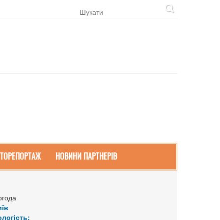
ТОРЕПОРТАЖ
НОВИНИ ПАРТНЕРІВ
огода
иїв
ологість: