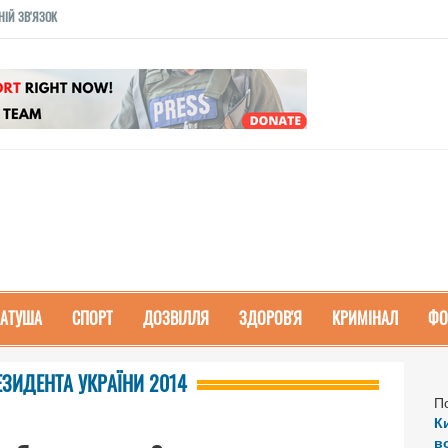
НІЙ ЗВ'ЯЗОК
РАТУША
СПОРТ
ДОЗВІЛЛЯ
ЗДОРОВ'Я
КРИМІНАЛ
ФО
РЕЗИДЕНТА УКРАЇНИ 2014
П
К
в