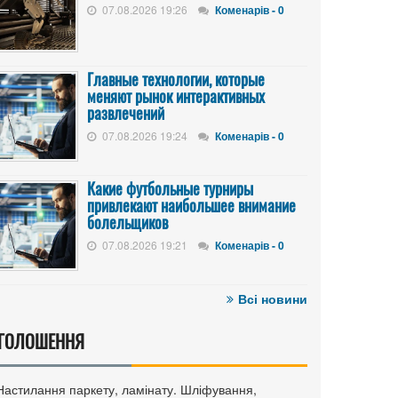
07.08.2026 19:26
Коменарів - 0
Главные технологии, которые
меняют рынок интерактивных
развлечений
07.08.2026 19:24
Коменарів - 0
Какие футбольные турниры
привлекают наибольшее внимание
болельщиков
07.08.2026 19:21
Коменарів - 0
Всі новини
ГОЛОШЕННЯ
 Настилання паркету, ламінату. Шліфування,