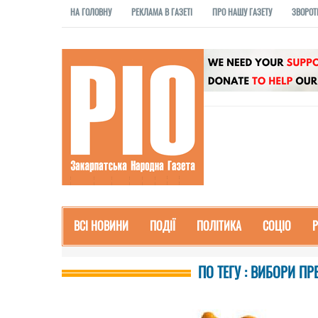
НА ГОЛОВНУ
РЕКЛАМА В ГАЗЕТІ
ПРО НАШУ ГАЗЕТУ
ЗВОРОТ
ВСІ НОВИНИ
ПОДІЇ
ПОЛІТИКА
СОЦІО
ПО ТЕГУ : ВИБОРИ П