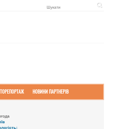
ТОРЕПОРТАЖ
НОВИНИ ПАРТНЕРІВ
огода
иїв
ологість: