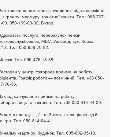
Виготовлення пам’ятників, сходинок, підвіконників та
. із граніту, мармуру, гранітної крихти. Тел.: 095-707-
-09, 050-199-63-92, Віктор.
Адвокатські послуги, перерахунок пенсій
ійськовослужбовцям, МВС. Ужгород, вул. Корзо,
/12. Тел. 050-658-70-82.
Масаж. Тел. 095-475-18-38.
 Ресторан у центрі Ужгорода прийме на роботу
іціантів. Графік роботи — позмінний. Тел. +38 050-
7-76-36.
 Заклад харчування прийме на роботу
ибиральниць та завгоспа. Тел. +38 050-414-44-30.
Видам в оренду 1-, 2- та 3-кімн. кв. за ціною від 6
с. грн. Тел. 050-814-94-41.
Винайму квартиру, будинок. Тел. 095-092-35-13.