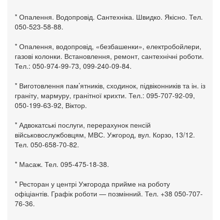
* Опалення. Водопровід. Сантехніка. Швидко. Якісно. Тел.
050-523-58-88.
* Опалення, водопровід, «безбашенки», електробойлери,
газові колонки. Встановлення, ремонт, сантехнічні роботи.
Тел.: 050-974-99-73, 099-240-09-84.
* Виготовлення пам’ятників, сходинок, підвіконників та ін. із
граніту, мармуру, гранітної крихти. Тел.: 095-707-92-09,
050-199-63-92, Віктор.
* Адвокатські послуги, перерахунок пенсій
військовослужбовцям, МВС. Ужгород, вул. Корзо, 13/12.
Тел. 050-658-70-82.
* Масаж. Тел. 095-475-18-38.
* Ресторан у центрі Ужгорода прийме на роботу
офіціантів. Графік роботи — позмінний. Тел. +38 050-707-
76-36.