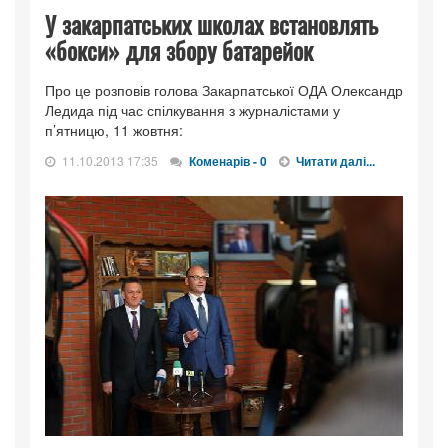
У закарпатських школах встановлять
«бокси» для збору батарейок
Про це розповів голова Закарпатської ОДА Олександр
Ледида під час спілкування з журналістами у
п’ятницю, 11 жовтня:
11.10.2013 17:35
Коменарів - 0
Читати далі...