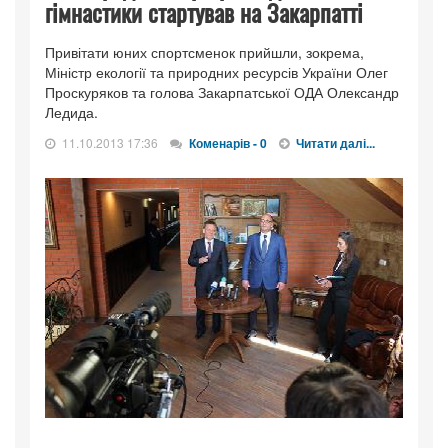
гімнастики стартував на Закарпатті
Привітати юних спортсменок прийшли, зокрема,
Міністр екології та природних ресурсів України Олег
Проскуряков та голова Закарпатської ОДА Олександр
Ледида.
11.10.2013 17:36
Коменарів - 0
Читати далі...