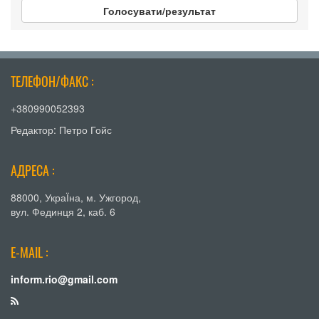
Голосувати/результат
ТЕЛЕФОН/ФАКС :
+380990052393
Редактор: Петро Гойс
АДРЕСА :
88000, УкраЇна, м. Ужгород,
вул. Фединця 2, каб. 6
E-MAIL :
inform.rio@gmail.com