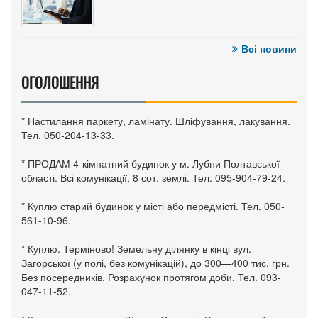
Всі новини
ОГОЛОШЕННЯ
* Настилання паркету, ламінату. Шліфування, лакування.
Тел. 050-204-13-33.
* ПРОДАМ 4-кімнатний будинок у м. Лубни Полтавської
області. Всі комунікації, 8 сот. землі. Тел. 095-904-79-24.
* Куплю старий будинок у місті або передмісті. Тел. 050-
561-10-96.
* Куплю. Терміново! Земельну ділянку в кінці вул.
Загорської (у полі, без комунікацій), до 300—400 тис. грн.
Без посередників. Розрахунок протягом доби. Тел. 093-
047-11-52.