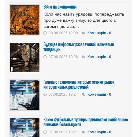
Війна на виснаження
Коли нас навіть урядовці попереджають
про дуже важку зиму, то для цього є
вагомі підстави....
08.08.2026 12:00
Коменарів - 0
Будущее цифровых развлечений: ключевые
тенденции
07.08.2026 19:26
Коменарів - 0
Главные технологии, которые меняют рынок
интерактивных развлечений
07.08.2026 19:24
Коменарів - 0
Какие футбольные турниры привлекают наибольшее
внимание болельщиков
07.08.2026 19:21
Коменарів - 0