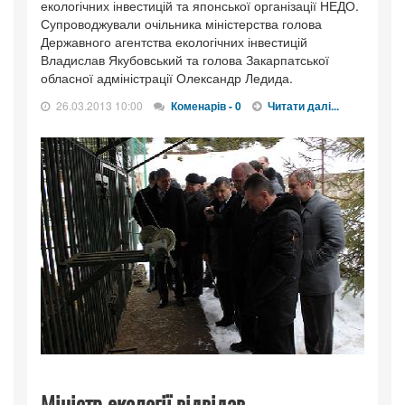
екологічних інвестицій та японської організації НЕДО.
Супроводжували очільника міністерства голова
Державного агентства екологічних інвестицій
Владислав Якубовський та голова Закарпатської
обласної адміністрації Олександр Ледида.
26.03.2013 10:00
Коменарів - 0
Читати далі...
Міністр екології відвідав