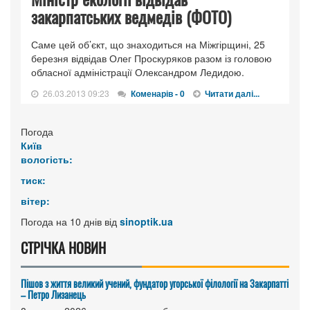
закарпатських ведмедів (ФОТО)
Саме цей об’єкт, що знаходиться на Міжгірщині, 25
березня відвідав Олег Проскуряков разом із головою
обласної адміністрації Олександром Ледидою.
26.03.2013 09:23
Коменарів - 0
Читати далі...
Погода
Київ
вологість:
тиск:
вітер:
Погода на 10 днів від
sinoptik.ua
СТРІЧКА НОВИН
Пішов з життя великий учений, фундатор угорської філології на Закарпатті
– Петро Лизанець