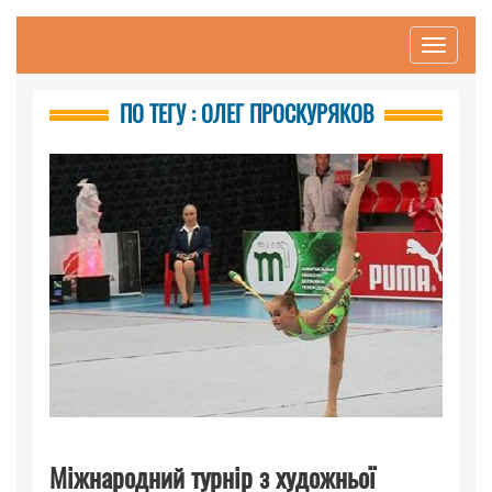
Toggle
navigati
ПО ТЕГУ : ОЛЕГ ПРОСКУРЯКОВ
Міжнародний турнір з художньої