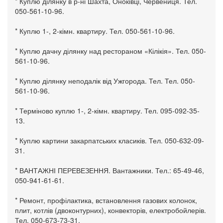
* Куплю ділянку в р-ні Шахта, Оноківці, Червениця. Тел.
050-561-10-96.
* Куплю 1-, 2-кімн. квартиру. Тел. 050-561-10-96.
* Куплю дачну ділянку над рестораном «Кілікія». Тел. 050-
561-10-96.
* Куплю ділянку неподалік від Ужгорода. Тел. Тел. 050-
561-10-96.
* Терміново куплю 1-, 2-кімн. квартиру. Тел. 095-092-35-
13.
* Куплю картини закарпатських класиків. Тел. 050-632-09-
31.
* ВАНТАЖНІ ПЕРЕВЕЗЕННЯ. Вантажники. Тел.: 65-49-46,
050-941-61-61.
* Ремонт, профілактика, встановлення газових колонок,
плит, котлів (двоконтурних), конвекторів, електробойлерів.
Тел. 050-673-73-31.