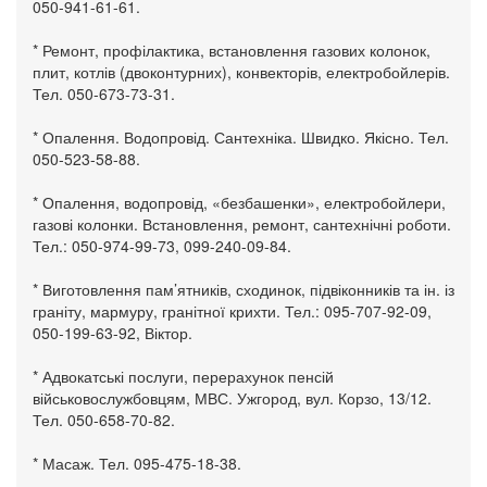
050-941-61-61.
* Ремонт, профілактика, встановлення газових колонок,
плит, котлів (двоконтурних), конвекторів, електробойлерів.
Тел. 050-673-73-31.
* Опалення. Водопровід. Сантехніка. Швидко. Якісно. Тел.
050-523-58-88.
* Опалення, водопровід, «безбашенки», електробойлери,
газові колонки. Встановлення, ремонт, сантехнічні роботи.
Тел.: 050-974-99-73, 099-240-09-84.
* Виготовлення пам’ятників, сходинок, підвіконників та ін. із
граніту, мармуру, гранітної крихти. Тел.: 095-707-92-09,
050-199-63-92, Віктор.
* Адвокатські послуги, перерахунок пенсій
військовослужбовцям, МВС. Ужгород, вул. Корзо, 13/12.
Тел. 050-658-70-82.
* Масаж. Тел. 095-475-18-38.