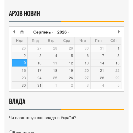
АРХІВ НОВИН
Серпень
2026
Ндл
Пнд
Втр
Срд
Чтв
Птн
Сбт
26
27
28
29
30
31
1
2
3
4
5
6
7
8
9
10
11
12
13
14
15
16
17
18
19
20
21
22
23
24
25
26
27
28
29
30
31
1
2
3
4
5
ВЛАДА
Чи влаштовує вас влада в Україні?
Влаштовує