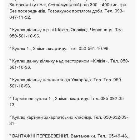
Загорської (у полі, без комунікацій), до 300—400 тис. грн.
Без посередників. Розрахунок протягом доби. Тел. 093-
047-11-52.
* Куплю ділянку в р-ні Шахта, Оноківці, Червениця. Тел.
050-561-10-96.
* Куплю 1-, 2-кімн. квартиру. Тел. 050-561-10-96.
* Куплю дачну ділянку над рестораном «Кілікія». Тел. 050-
561-10-96.
* Куплю ділянку неподалік від Ужгорода. Тел. Тел. 050-
561-10-96.
* Терміново куплю 1-, 2-кімн. квартиру. Тел. 095-092-35-
13.
* Куплю картини закарпатських класиків. Тел. 050-632-09-
31.
* ВАНТАЖНІ ПЕРЕВЕЗЕННЯ. Вантажники. Тел.: 65-49-46,