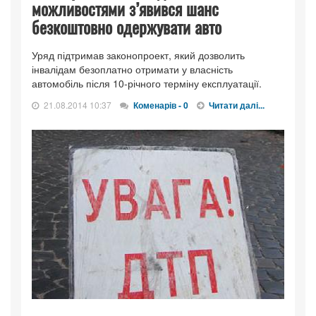
можливостями з’явився шанс
безкоштовно одержувати авто
Уряд підтримав законопроект, який дозволить
інвалідам безоплатно отримати у власність
автомобіль після 10-річного терміну експлуатації.
21.08.2014 10:37
Коменарів - 0
Читати далі...