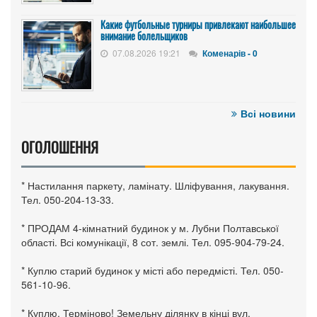
Какие футбольные турниры привлекают наибольшее
внимание болельщиков
07.08.2026 19:21
Коменарів - 0
Всі новини
ОГОЛОШЕННЯ
* Настилання паркету, ламінату. Шліфування, лакування.
Тел. 050-204-13-33.
* ПРОДАМ 4-кімнатний будинок у м. Лубни Полтавської
області. Всі комунікації, 8 сот. землі. Тел. 095-904-79-24.
* Куплю старий будинок у місті або передмісті. Тел. 050-
561-10-96.
* Куплю. Терміново! Земельну ділянку в кінці вул.