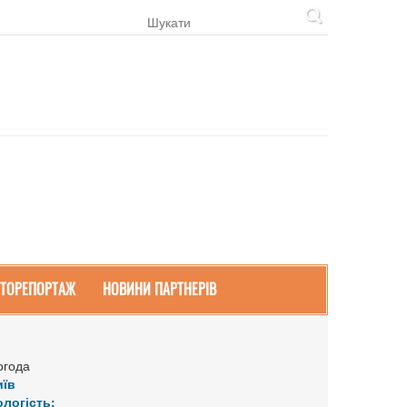
ТОРЕПОРТАЖ
НОВИНИ ПАРТНЕРІВ
огода
иїв
ологість: