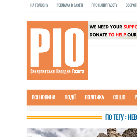
НА ГОЛОВНУ
РЕКЛАМА В ГАЗЕТІ
ПРО НАШУ ГАЗЕТУ
ЗВОРОТ
ВСІ НОВИНИ
ПОДІЇ
ПОЛІТИКА
СОЦІО
ПО ТЕГУ : Н