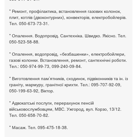
* Ремонт, профілактика, встановлення газових колонок,
плит, котлів (двоконтурних), конвекторів, електробойлерів.
Тел. 050-673-73-31.
* Опалення. Водопровід. Сантехніка. Швидко. Якісно. Тел.
050-523-58-88.
* Опалення, водопровід, «безбашенки», електробойлери,
газові колонки. Встановлення, ремонт, сантехнічні роботи.
Тел.: 050-974-99-73, 099-240-09-84.
* Виготовлення пам’ятників, сходинок, підвіконників та ін. із
граніту, мармуру, гранітної крихти. Тел.: 095-707-92-09,
050-199-63-92, Віктор.
* Адвокатські послуги, перерахунок пенсій
військовослужбовцям, МВС. Ужгород, вул. Корзо, 13/12.
Тел. 050-658-70-82.
* Масаж. Тел. 095-475-18-38.