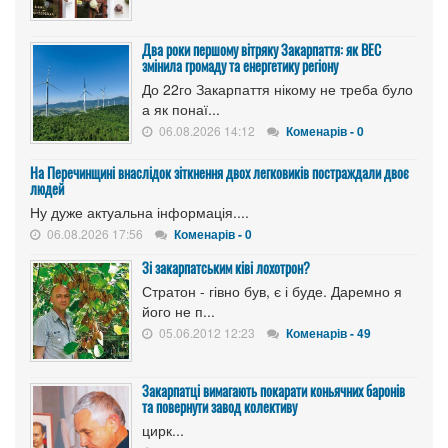
Два роки першому вітряку Закарпаття: як ВЕС
змінила громаду та енергетику регіону
До 22го Закарпаття нікому не треба було
а як понаї...
06.08.2026 14:12
Коменарів - 0
На Перечинщині внаслідок зіткнення двох легковиків постраждали двоє
людей
Ну дуже актуальна інформація....
06.08.2026 17:56
Коменарів - 0
Зі закарпатським ківі лохотрон?
Стратон - гівно був, є і буде. Даремно я
його не п...
05.06.2012 12:23
Коменарів - 49
Закарпатці вимагають покарати коньячних баронів
та повернути завод колективу
цирк...