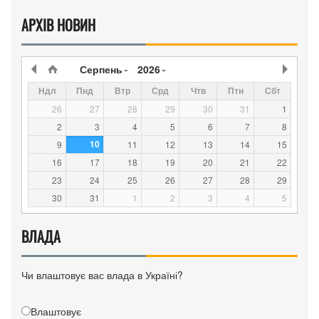
АРХІВ НОВИН
Серпень
2026
Ндл
Пнд
Втр
Срд
Чтв
Птн
Сбт
26
27
28
29
30
31
1
2
3
4
5
6
7
8
10
9
11
12
13
14
15
16
17
18
19
20
21
22
23
24
25
26
27
28
29
30
31
1
2
3
4
5
ВЛАДА
Чи влаштовує вас влада в Україні?
Влаштовує