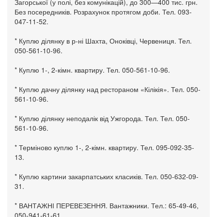
Загорської (у полі, без комунікацій), до 300—400 тис. грн.
Без посередників. Розрахунок протягом доби. Тел. 093-
047-11-52.
* Куплю ділянку в р-ні Шахта, Оноківці, Червениця. Тел.
050-561-10-96.
* Куплю 1-, 2-кімн. квартиру. Тел. 050-561-10-96.
* Куплю дачну ділянку над рестораном «Кілікія». Тел. 050-
561-10-96.
* Куплю ділянку неподалік від Ужгорода. Тел. Тел. 050-
561-10-96.
* Терміново куплю 1-, 2-кімн. квартиру. Тел. 095-092-35-
13.
* Куплю картини закарпатських класиків. Тел. 050-632-09-
31.
* ВАНТАЖНІ ПЕРЕВЕЗЕННЯ. Вантажники. Тел.: 65-49-46,
050-941-61-61.