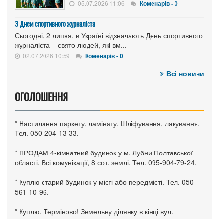
05.07.2026 11:06
Коменарів - 0
З Днем спортивного журналіста
Сьогодні, 2 липня, в Україні відзначають День спортивного
журналіста – свято людей, які вм...
02.07.2026 10:59
Коменарів - 0
Всі новини
ОГОЛОШЕННЯ
* Настилання паркету, ламінату. Шліфування, лакування.
Тел. 050-204-13-33.
* ПРОДАМ 4-кімнатний будинок у м. Лубни Полтавської
області. Всі комунікації, 8 сот. землі. Тел. 095-904-79-24.
* Куплю старий будинок у місті або передмісті. Тел. 050-
561-10-96.
* Куплю. Терміново! Земельну ділянку в кінці вул.