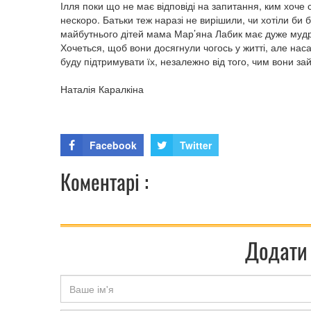
Ілля поки що не має відповіді на запитання, ким хоч
нескоро. Батьки теж наразі не вирішили, чи хотіли би
майбутнього дітей мама Мар’яна Лабик має дуже мудру
Хочеться, щоб вони досягнули чогось у житті, але на
буду підтримувати їх, незалежно від того, чим вони з
Наталія Каралкіна
Facebook
Twitter
Коментарі :
Додати