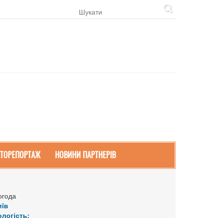
ТОРЕПОРТАЖ
НОВИНИ ПАРТНЕРІВ
огода
иїв
ологість: