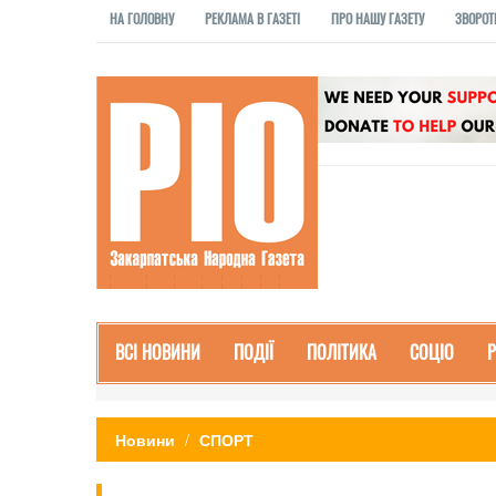
НА ГОЛОВНУ
РЕКЛАМА В ГАЗЕТІ
ПРО НАШУ ГАЗЕТУ
ЗВОРОТ
ВСІ НОВИНИ
ПОДІЇ
ПОЛІТИКА
СОЦІО
Новини
СПОРТ