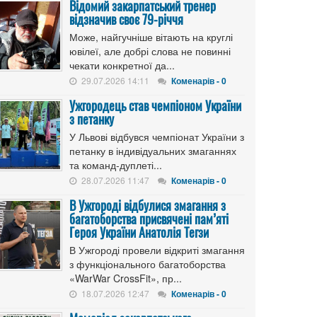
Відомий закарпатський тренер
відзначив своє 79-річчя
Може, найгучніше вітають на круглі
ювілеї, але добрі слова не повинні
чекати конкретної да...
29.07.2026 14:11
Коменарів - 0
Ужгородець став чемпіоном України
з петанку
У Львові відбувся чемпіонат України з
петанку в індивідуальних змаганнях
та команд-дуплеті...
28.07.2026 11:47
Коменарів - 0
В Ужгороді відбулися змагання з
багатоборства присвячені пам’яті
Героя України Анатолія Тегзи
В Ужгороді провели відкриті змагання
з функціонального багатоборства
«WarWar CrossFit», пр...
18.07.2026 12:47
Коменарів - 0