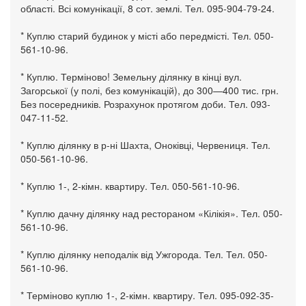
області. Всі комунікації, 8 сот. землі. Тел. 095-904-79-24.
* Куплю старий будинок у місті або передмісті. Тел. 050-
561-10-96.
* Куплю. Терміново! Земельну ділянку в кінці вул.
Загорської (у полі, без комунікацій), до 300—400 тис. грн.
Без посередників. Розрахунок протягом доби. Тел. 093-
047-11-52.
* Куплю ділянку в р-ні Шахта, Оноківці, Червениця. Тел.
050-561-10-96.
* Куплю 1-, 2-кімн. квартиру. Тел. 050-561-10-96.
* Куплю дачну ділянку над рестораном «Кілікія». Тел. 050-
561-10-96.
* Куплю ділянку неподалік від Ужгорода. Тел. Тел. 050-
561-10-96.
* Терміново куплю 1-, 2-кімн. квартиру. Тел. 095-092-35-