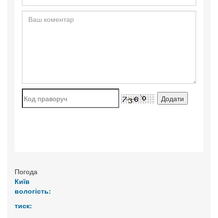
Погода
Київ
вологість:
тиск: