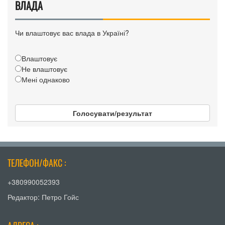
ВЛАДА
Чи влаштовує вас влада в Україні?
Влаштовує
Не влаштовує
Мені однаково
Голосувати/результат
ТЕЛЕФОН/ФАКС :
+380990052393
Редактор: Петро Гойс