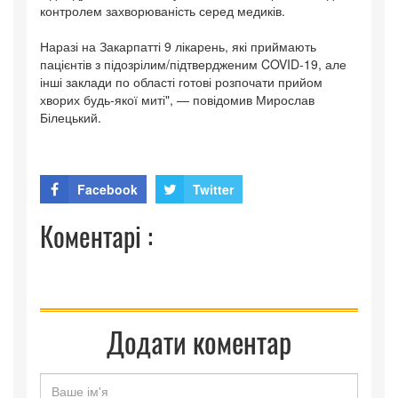
контролем захворюваність серед медиків.
Наразі на Закарпатті 9 лікарень, які приймають
пацієнтів з підозрілим/підтвердженим COVID-19, але
інші заклади по області готові розпочати прийом
хворих будь-якої миті", — повідомив Мирослав
Білецький.
Facebook
Twitter
Коментарі :
Додати коментар