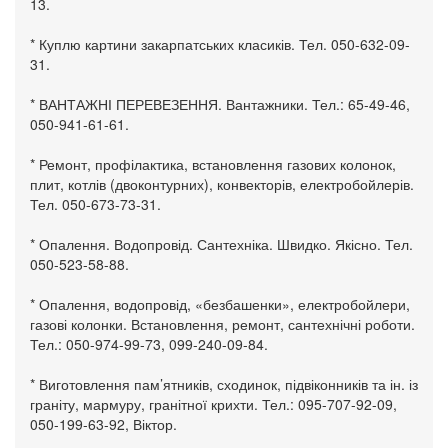
13.
* Куплю картини закарпатських класиків. Тел. 050-632-09-
31.
* ВАНТАЖНІ ПЕРЕВЕЗЕННЯ. Вантажники. Тел.: 65-49-46,
050-941-61-61.
* Ремонт, профілактика, встановлення газових колонок,
плит, котлів (двоконтурних), конвекторів, електробойлерів.
Тел. 050-673-73-31.
* Опалення. Водопровід. Сантехніка. Швидко. Якісно. Тел.
050-523-58-88.
* Опалення, водопровід, «безбашенки», електробойлери,
газові колонки. Встановлення, ремонт, сантехнічні роботи.
Тел.: 050-974-99-73, 099-240-09-84.
* Виготовлення пам’ятників, сходинок, підвіконників та ін. із
граніту, мармуру, гранітної крихти. Тел.: 095-707-92-09,
050-199-63-92, Віктор.