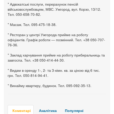
* Адвокатські послуги, перерахунок пенсій
військовослужбовцям, МВС. Ужгород, вул. Корзо, 13/12.
Тел. 050-658-70-82.
* Масаж. Тел. 095-475-18-38.
* Ресторан у центрі Ужгорода прийме на роботу
офіціантів. Графік роботи — позмінний. Тел. +38 050-707-
76-36.
* Заклад харчування прийме на роботу прибиральниць та
завгоспа. Тел. +38 050-414-44-30.
* Видам в оренду 1-, 2- та 3-кімн. кв. за ціною від 6 тис.
грн. Тел. 050-814-94-41.
* Винайму квартиру, будинок. Тел. 095-092-35-13.
Коментарі
Аналітика
Популярні