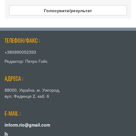
Голосувати/результат
ТЕЛЕФОН/ФАКС :
+380990052393
Редактор: Петро Гойс
АДРЕСА :
88000, УкраЇна, м. Ужгород,
вул. Фединця 2, каб. 6
E-MAIL :
inform.rio@gmail.com