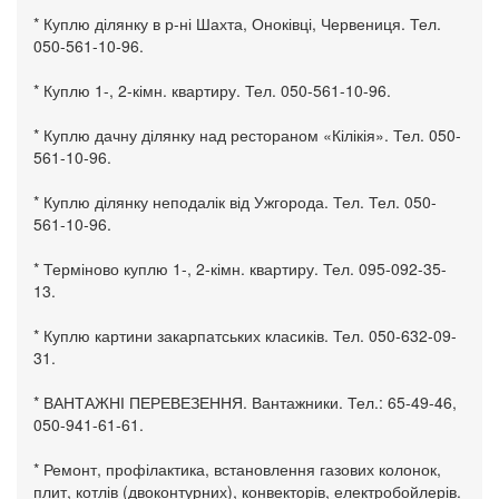
* Куплю ділянку в р-ні Шахта, Оноківці, Червениця. Тел.
050-561-10-96.
* Куплю 1-, 2-кімн. квартиру. Тел. 050-561-10-96.
* Куплю дачну ділянку над рестораном «Кілікія». Тел. 050-
561-10-96.
* Куплю ділянку неподалік від Ужгорода. Тел. Тел. 050-
561-10-96.
* Терміново куплю 1-, 2-кімн. квартиру. Тел. 095-092-35-
13.
* Куплю картини закарпатських класиків. Тел. 050-632-09-
31.
* ВАНТАЖНІ ПЕРЕВЕЗЕННЯ. Вантажники. Тел.: 65-49-46,
050-941-61-61.
* Ремонт, профілактика, встановлення газових колонок,
плит, котлів (двоконтурних), конвекторів, електробойлерів.