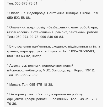
Тел. 050-673-73-31.
* Опалення. Водопровід. Сантехніка. Швидко. Якісно. Тел.
050-523-58-88.
* Опалення, водопровід, «безбашенки», електробойлери,
газові колонки. Встановлення, ремонт, сантехнічні роботи.
Тел.: 050-974-99-73, 099-240-09-84.
* Виготовлення пам’ятників, сходинок, підвіконників та ін. із
граніту, мармуру, гранітної крихти. Тел.: 095-707-92-09,
050-199-63-92, Віктор.
* Адвокатські послуги, перерахунок пенсій
військовослужбовцям, МВС. Ужгород, вул. Корзо, 13/12.
Тел. 050-658-70-82.
* Масаж. Тел. 095-475-18-38.
* Ресторан у центрі Ужгорода прийме на роботу
офіціантів. Графік роботи — позмінний. Тел. +38 050-707-
76-36.