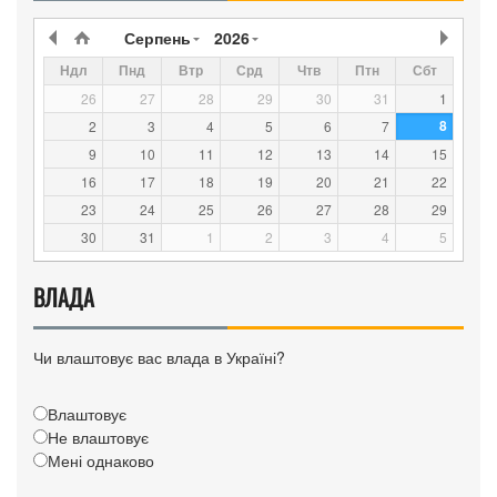
Серпень
2026
Ндл
Пнд
Втр
Срд
Чтв
Птн
Сбт
26
27
28
29
30
31
1
8
2
3
4
5
6
7
9
10
11
12
13
14
15
16
17
18
19
20
21
22
23
24
25
26
27
28
29
30
31
1
2
3
4
5
ВЛАДА
Чи влаштовує вас влада в Україні?
Влаштовує
Не влаштовує
Мені однаково