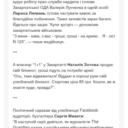
курує роботу прес-служби нардепа і голови
Закарпатської ОДА Валерія Лунченка в одній особі
Лариса Липкань
готова частувати кавою за
благодійне побачення. Таких активістів зараз багато.
Йдеться про акцію “Купи зустріч — допоможи
закарпатським військовим.
“З мене - кава, з вас - гроші, гроші - на армію. Я - лот
N 123”, — пише медійниця.
***
А власкор “1+1” у Закарпатті
Наталія Зотова
продає
свій блокнот, гроші підуть на потреби армії:
“Ось, таки відважилася! Віддаю в хороші руки свій
улюблений блокнот. Стартова ціна 85 грн. Кошти, ви ж
знаєте куди, правда?”.
***
Політичний сарказм від улюбленця Facebook-
аудиторії, бухгалтера
Сергія Микити
:
“В наступній серії дивіться, як журналісти The
Guardian разом з російськими військовослужбовцями