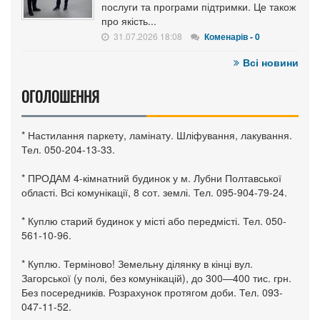
послуги та програми підтримки. Це також
про якість...
31.07.2026 18:08
Коменарів - 0
Всі новини
ОГОЛОШЕННЯ
* Настилання паркету, ламінату. Шліфування, лакування.
Тел. 050-204-13-33.
* ПРОДАМ 4-кімнатний будинок у м. Лубни Полтавської
області. Всі комунікації, 8 сот. землі. Тел. 095-904-79-24.
* Куплю старий будинок у місті або передмісті. Тел. 050-
561-10-96.
* Куплю. Терміново! Земельну ділянку в кінці вул.
Загорської (у полі, без комунікацій), до 300—400 тис. грн.
Без посередників. Розрахунок протягом доби. Тел. 093-
047-11-52.