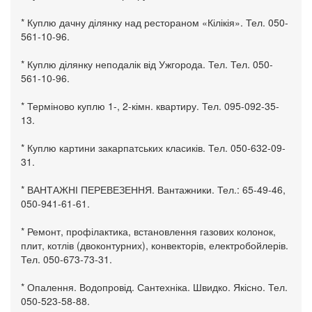
* Куплю дачну ділянку над рестораном «Кілікія». Тел. 050-
561-10-96.
* Куплю ділянку неподалік від Ужгорода. Тел. Тел. 050-
561-10-96.
* Терміново куплю 1-, 2-кімн. квартиру. Тел. 095-092-35-
13.
* Куплю картини закарпатських класиків. Тел. 050-632-09-
31.
* ВАНТАЖНІ ПЕРЕВЕЗЕННЯ. Вантажники. Тел.: 65-49-46,
050-941-61-61.
* Ремонт, профілактика, встановлення газових колонок,
плит, котлів (двоконтурних), конвекторів, електробойлерів.
Тел. 050-673-73-31.
* Опалення. Водопровід. Сантехніка. Швидко. Якісно. Тел.
050-523-58-88.