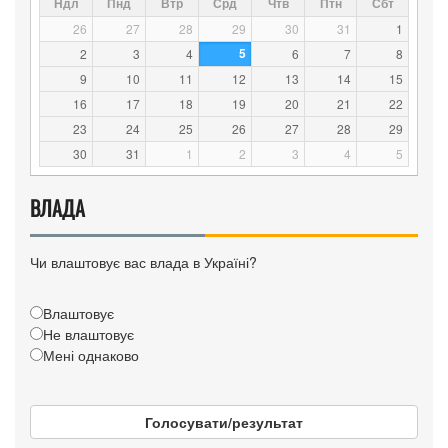
Ндл
Пнд
Втр
Срд
Чтв
Птн
Сбт
26
27
28
29
30
31
1
5
2
3
4
6
7
8
9
10
11
12
13
14
15
16
17
18
19
20
21
22
23
24
25
26
27
28
29
30
31
1
2
3
4
5
ВЛАДА
Чи влаштовує вас влада в Україні?
Влаштовує
Не влаштовує
Мені однаково
Голосувати/результат