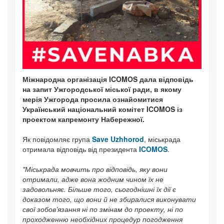
Міжнародна організація ICOMOS дала відповідь
на запит Ужгородської міської ради, в якому
мерія Ужгорода просила ознайомитися
Український національний комітет ICOMOS із
проектом капремонту Набережної.
Як повідомляє група
Save Uzhhorod
, міськрада
отримала відповідь від президента
ICOMOS
.
"Міськрада мовчить про відповідь, яку вони
отримали, адже вона жодним чином їх не
задовольняє. Більше того, сьогоднішні їх дії є
доказом того, що вони й не збиралися виконувати
свої зобов’язання ні по змінам до проекту, ні по
проходженню необхідних процедур погодження