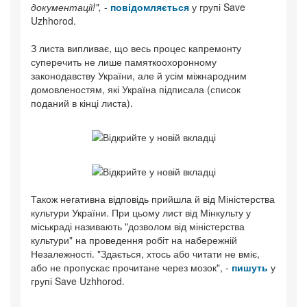
документації!",
-
повідомляється
у групі Save
Uzhhorod.
З листа випливає, що весь процес капремонту
суперечить не лише памяткоохоронному
законодавству України, але й усім міжнародним
домовленостям, які Україна підписала (список
поданий в кінці листа).
Також негативна відповідь прийшла й від Міністерства
культури України. При цьому лист від Мінкульту у
міськраді називають "дозволом від міністерства
культури" на проведення робіт на набережній
Незалежності. "Здається, хтось або читати не вміє,
або не пропускає прочитане через мозок", -
пишуть
у
групі Save Uzhhorod.