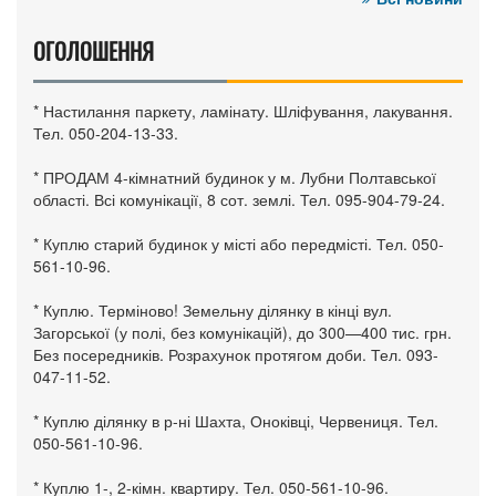
ОГОЛОШЕННЯ
* Настилання паркету, ламінату. Шліфування, лакування.
Тел. 050-204-13-33.
* ПРОДАМ 4-кімнатний будинок у м. Лубни Полтавської
області. Всі комунікації, 8 сот. землі. Тел. 095-904-79-24.
* Куплю старий будинок у місті або передмісті. Тел. 050-
561-10-96.
* Куплю. Терміново! Земельну ділянку в кінці вул.
Загорської (у полі, без комунікацій), до 300—400 тис. грн.
Без посередників. Розрахунок протягом доби. Тел. 093-
047-11-52.
* Куплю ділянку в р-ні Шахта, Оноківці, Червениця. Тел.
050-561-10-96.
* Куплю 1-, 2-кімн. квартиру. Тел. 050-561-10-96.