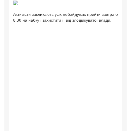
Активісти закликають усіх небайдужих прийти завтра о
8.30 на набку і захистити її від злодійкуватої влади.