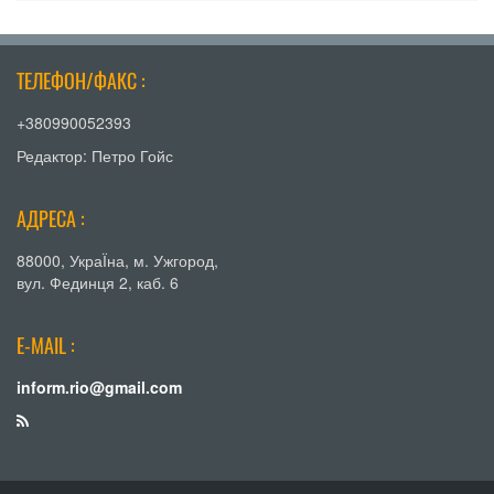
ТЕЛЕФОН/ФАКС :
+380990052393
Редактор: Петро Гойс
АДРЕСА :
88000, УкраЇна, м. Ужгород,
вул. Фединця 2, каб. 6
E-MAIL :
inform.rio@gmail.com