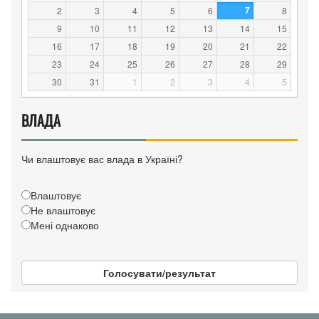
7
2
3
4
5
6
8
9
10
11
12
13
14
15
16
17
18
19
20
21
22
23
24
25
26
27
28
29
30
31
1
2
3
4
5
ВЛАДА
Чи влаштовує вас влада в Україні?
Влаштовує
Не влаштовує
Мені однаково
Голосувати/результат