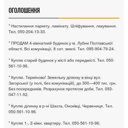
ОГОЛОШЕННЯ
* Настилання паркету, ламінату. Шліфування, лакування.
Тел. 050-204-13-33.
* ПРОДАМ 4-кімнатний будинок у м. Лубни Полтавської
області. Всі комунікації, 8 сот. землі. Тел. 095-904-79-24.
* Куплю старий будинок у місті або передмісті. Тел. 050-
561-10-96.
* Куплю. Терміново! Земельну ділянку в кінці вул.
Загорської (у полі, без комунікацій), до 300—400 тис. грн.
Без посередників. Розрахунок протягом доби. Тел. 093-
047-11-52.
* Куплю ділянку в р-ні Шахта, Оноківці, Червениця. Тел.
050-561-10-96.
* Куплю 1-, 2-кімн. квартиру. Тел. 050-561-10-96.