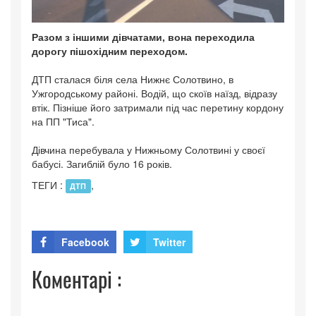
Разом з іншими дівчатами, вона переходила
дорогу пішохідним переходом.
ДТП сталася біля села Нижнє Солотвино, в
Ужгородському районі. Водій, що скоїв наїзд, відразу
втік. Пізніше його затримали під час перетину кордону
на ПП "Тиса".
Дівчина перебувала у Нижньому Солотвині у своєї
бабусі. Загиблій було 16 років.
ТЕГИ :
,
ДТП
Facebook
Twitter
Коментарі :