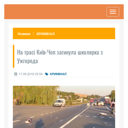
Toggle
navigati
Новини
КРИМІНАЛ
На трасі Київ-Чоп загинула школярка з
Ужгорода
17.09.2018 23:54
КРИМІНАЛ