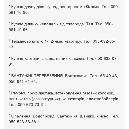
* Куплю дачну ділянку над рестораном «Кілікія». Тел. 050-
561-10-96.
* Куплю ділянку неподалік від Ужгорода. Тел. Тел. 050-
561-10-96.
* Терміново куплю 1-, 2-кімн. квартиру. Тел. 095-092-35-
13.
* Куплю картини закарпатських класиків. Тел. 050-632-09-
31.
* ВАНТАЖНІ ПЕРЕВЕЗЕННЯ. Вантажники. Тел.: 65-49-46,
050-941-61-61.
* Ремонт, профілактика, встановлення газових колонок,
плит, котлів (двоконтурних), конвекторів, електробойлерів.
Тел. 050-673-73-31.
* Опалення. Водопровід. Сантехніка. Швидко. Якісно. Тел.
050-523-58-88.