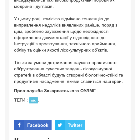
модрина і дугласія.
У цьому році, комісією відмічено тенденцію до
виправлення недоліків виявлених раніше, поряд з
цим, зроблено зауваження щодо необхідності
оформлення документації у відповідності до
Інструкціїї з проектування, технічного приймання,
обліку та оцінки якості лісокультурних об’єктів.
Тільки за умови дотримання науково-практичного
обґрунтування сучасних завдань лісокультурної
стратегії в області будуть створені біологічно-стійкі та
продуктивні насадження, якими славиться наш край.
Прес-служба Закарпатського ОУЛМГ
ТЕГИ :
,
ліс
Facebook
Twitter