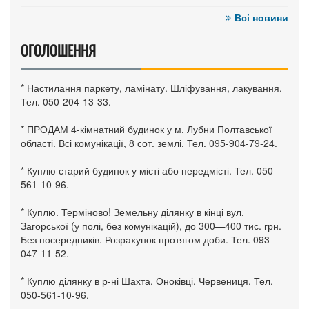
Всі новини
ОГОЛОШЕННЯ
* Настилання паркету, ламінату. Шліфування, лакування.
Тел. 050-204-13-33.
* ПРОДАМ 4-кімнатний будинок у м. Лубни Полтавської
області. Всі комунікації, 8 сот. землі. Тел. 095-904-79-24.
* Куплю старий будинок у місті або передмісті. Тел. 050-
561-10-96.
* Куплю. Терміново! Земельну ділянку в кінці вул.
Загорської (у полі, без комунікацій), до 300—400 тис. грн.
Без посередників. Розрахунок протягом доби. Тел. 093-
047-11-52.
* Куплю ділянку в р-ні Шахта, Оноківці, Червениця. Тел.
050-561-10-96.