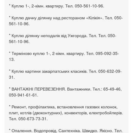
* Куплю 1-, 2-кімн. квартиру. Тел. 050-561-10-96.
* Куплю дачну ділянку над рестораном «Кілікія». Тел. 050-
561-10-96.
* Куплю ділянку неподалік від Ужгорода. Тел. Тел. 050-
561-10-96.
* Терміново куплю 1-, 2-кімн. квартиру. Тел. 095-092-35-
13.
* Куплю картини закарпатських класиків. Тел. 050-632-09-
31.
* ВАНТАЖНІ ПЕРЕВЕЗЕННЯ. Вантажники. Тел.: 65-49-46,
050-941-61-61.
* Ремонт, профілактика, встановлення газових колонок,
плит, котлів (двоконтурних), конвекторів, електробойлерів.
Тел. 050-673-73-31.
* Опалення. Водопровід. Сантехніка. Швидко. Якісно. Тел.