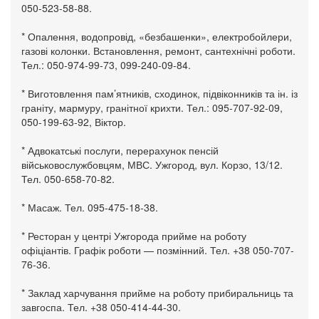
050-523-58-88.
* Опалення, водопровід, «безбашенки», електробойлери,
газові колонки. Встановлення, ремонт, сантехнічні роботи.
Тел.: 050-974-99-73, 099-240-09-84.
* Виготовлення пам’ятників, сходинок, підвіконників та ін. із
граніту, мармуру, гранітної крихти. Тел.: 095-707-92-09,
050-199-63-92, Віктор.
* Адвокатські послуги, перерахунок пенсій
військовослужбовцям, МВС. Ужгород, вул. Корзо, 13/12.
Тел. 050-658-70-82.
* Масаж. Тел. 095-475-18-38.
* Ресторан у центрі Ужгорода прийме на роботу
офіціантів. Графік роботи — позмінний. Тел. +38 050-707-
76-36.
* Заклад харчування прийме на роботу прибиральниць та
завгоспа. Тел. +38 050-414-44-30.