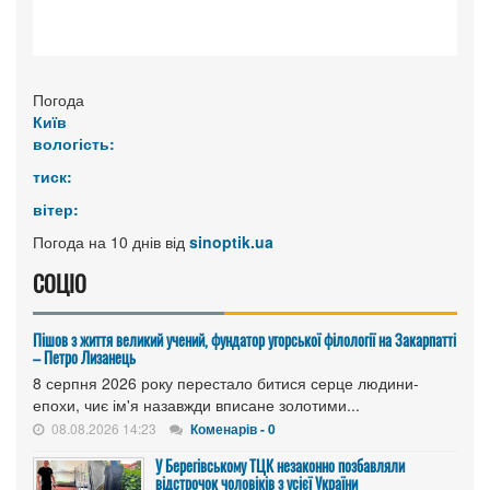
Погода
Київ
вологість:
тиск:
вітер:
Погода на 10 днів від
sinoptik.ua
СОЦІО
Пішов з життя великий учений, фундатор угорської філології на Закарпатті
– Петро Лизанець
8 серпня 2026 року перестало битися серце людини-
епохи, чиє ім'я назавжди вписане золотими...
08.08.2026 14:23
Коменарів - 0
У Берегівському ТЦК незаконно позбавляли
відстрочок чоловіків з усієї України