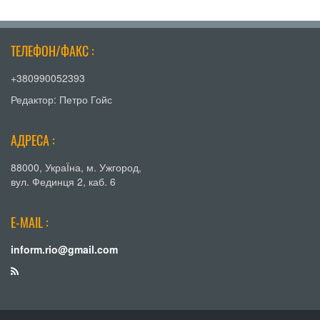
ТЕЛЕФОН/ФАКС :
+380990052393
Редактор: Петро Гойс
АДРЕСА :
88000, УкраЇна, м. Ужгород,
вул. Фединця 2, каб. 6
E-MAIL :
inform.rio@gmail.com