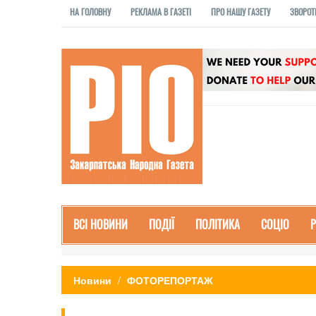
НА ГОЛОВНУ
РЕКЛАМА В ГАЗЕТІ
ПРО НАШУ ГАЗЕТУ
ЗВОРОТ
ВСІ НОВИНИ
ПОДІЇ
ПОЛІТИКА
СОЦІО
Новини
ФОТОРЕПОРТАЖ