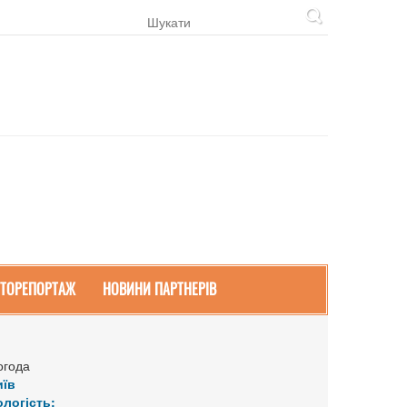
ТОРЕПОРТАЖ
НОВИНИ ПАРТНЕРІВ
огода
иїв
ологість: