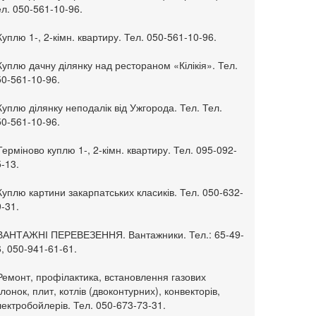
л. 050-561-10-96.
Куплю 1-, 2-кімн. квартиру. Тел. 050-561-10-96.
Куплю дачну ділянку над рестораном «Кілікія». Тел.
50-561-10-96.
Куплю ділянку неподалік від Ужгорода. Тел. Тел.
50-561-10-96.
Терміново куплю 1-, 2-кімн. квартиру. Тел. 095-092-
-13.
Куплю картини закарпатських класиків. Тел. 050-632-
-31.
 ВАНТАЖНІ ПЕРЕВЕЗЕННЯ. Вантажники. Тел.: 65-49-
, 050-941-61-61.
Ремонт, профілактика, встановлення газових
лонок, плит, котлів (двоконтурних), конвекторів,
ектробойлерів. Тел. 050-673-73-31.