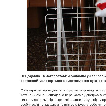
Нещодавно в Закарпатській обласній універсальн
святковий майстер-клас з виготовлення сувенірів
Майстер-клас проводився за підтримки громадської ор
Тетяна Анохіна, нещодавно переїхала з Донецька в Му
виготовляє неймовірно красиві іграшки та сувенірну пр
особливості не завадили Тетяні реалізувати себе як тв