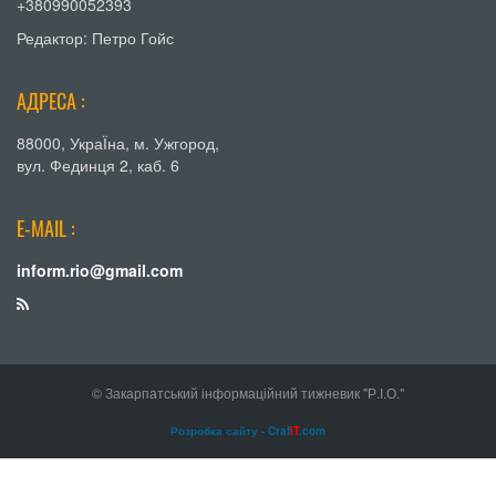
+380990052393
Редактор: Петро Гойс
АДРЕСА :
88000, УкраЇна, м. Ужгород,
вул. Фединця 2, каб. 6
E-MAIL :
inform.rio@gmail.com
© Закарпатський інформаційний тижневик "Р.І.О."
Розробка сайту - Craf
IT
.com