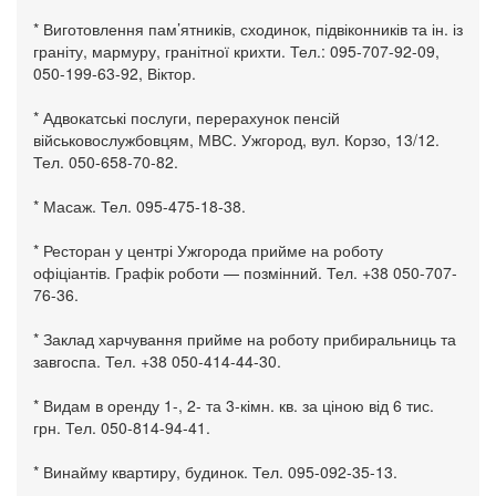
* Виготовлення пам’ятників, сходинок, підвіконників та ін. із
граніту, мармуру, гранітної крихти. Тел.: 095-707-92-09,
050-199-63-92, Віктор.
* Адвокатські послуги, перерахунок пенсій
військовослужбовцям, МВС. Ужгород, вул. Корзо, 13/12.
Тел. 050-658-70-82.
* Масаж. Тел. 095-475-18-38.
* Ресторан у центрі Ужгорода прийме на роботу
офіціантів. Графік роботи — позмінний. Тел. +38 050-707-
76-36.
* Заклад харчування прийме на роботу прибиральниць та
завгоспа. Тел. +38 050-414-44-30.
* Видам в оренду 1-, 2- та 3-кімн. кв. за ціною від 6 тис.
грн. Тел. 050-814-94-41.
* Винайму квартиру, будинок. Тел. 095-092-35-13.