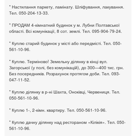
* Настилання паркету, ламінату. Шліфування, лакування.
Тел. 050-204-13-33.
* ПРОДАМ 4-кімнатний будинок у м. Лубни Полтавської
області. Всі комунікації, 8 сот. землі. Тел. 095-904-79-24.
* Куплю старий будинок у місті або передмісті. Тел. 050-
561-10-96.
* Куплю. Терміново! Земельну ділянку в кінці вул.
Загорської (у полі, без комунікацій), до 300—400 тис. грн.
Без посередників. Розрахунок протягом доби. Тел. 093-
047-11-52.
* Куплю ділянку в р-ні Шахта, Оноківці, Червениця. Тел.
050-561-10-96.
* Куплю 1-, 2-кімн. квартиру. Тел. 050-561-10-96.
* Куплю дачну ділянку над рестораном «Кілікія». Тел. 050-
561-10-96.