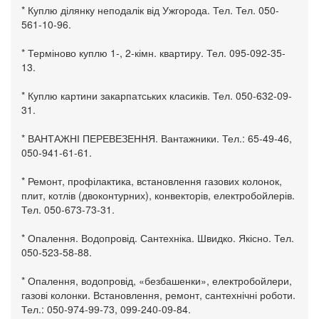
* Куплю ділянку неподалік від Ужгорода. Тел. Тел. 050-
561-10-96.
* Терміново куплю 1-, 2-кімн. квартиру. Тел. 095-092-35-
13.
* Куплю картини закарпатських класиків. Тел. 050-632-09-
31.
* ВАНТАЖНІ ПЕРЕВЕЗЕННЯ. Вантажники. Тел.: 65-49-46,
050-941-61-61.
* Ремонт, профілактика, встановлення газових колонок,
плит, котлів (двоконтурних), конвекторів, електробойлерів.
Тел. 050-673-73-31.
* Опалення. Водопровід. Сантехніка. Швидко. Якісно. Тел.
050-523-58-88.
* Опалення, водопровід, «безбашенки», електробойлери,
газові колонки. Встановлення, ремонт, сантехнічні роботи.
Тел.: 050-974-99-73, 099-240-09-84.