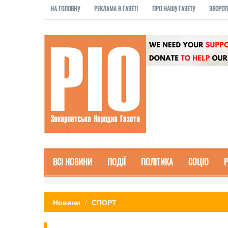
НА ГОЛОВНУ
РЕКЛАМА В ГАЗЕТІ
ПРО НАШУ ГАЗЕТУ
ЗВОРОТ
ВСІ НОВИНИ
ПОДІЇ
ПОЛІТИКА
СОЦІО
Новини
СПОРТ