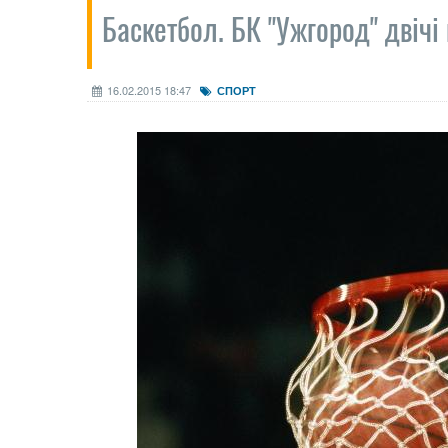
Баскетбол. БК "Ужгород" двічі
16.02.2015 18:47
СПОРТ