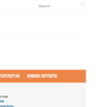
ТОРЕПОРТАЖ
НОВИНИ ПАРТНЕРІВ
огода
иїв
ологість: