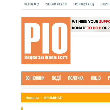
НА ГОЛОВНУ
РЕКЛАМА В ГАЗЕТІ
ПРО НАШУ ГАЗЕТУ
ЗВОРОТ
ВСІ НОВИНИ
ПОДІЇ
ПОЛІТИКА
СОЦІО
Новини
КРИМІНАЛ