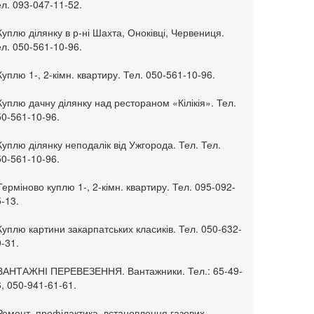
л. 093-047-11-52.
Куплю ділянку в р-ні Шахта, Оноківці, Червениця.
л. 050-561-10-96.
Куплю 1-, 2-кімн. квартиру. Тел. 050-561-10-96.
Куплю дачну ділянку над рестораном «Кілікія». Тел.
50-561-10-96.
Куплю ділянку неподалік від Ужгорода. Тел. Тел.
50-561-10-96.
Терміново куплю 1-, 2-кімн. квартиру. Тел. 095-092-
-13.
Куплю картини закарпатських класиків. Тел. 050-632-
-31.
 ВАНТАЖНІ ПЕРЕВЕЗЕННЯ. Вантажники. Тел.: 65-49-
, 050-941-61-61.
Ремонт, профілактика, встановлення газових