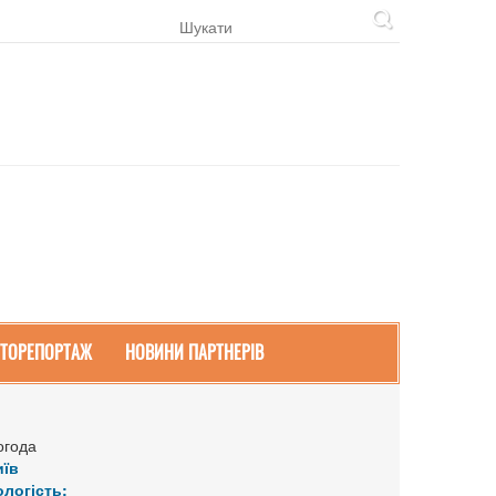
ТОРЕПОРТАЖ
НОВИНИ ПАРТНЕРІВ
огода
иїв
ологість: