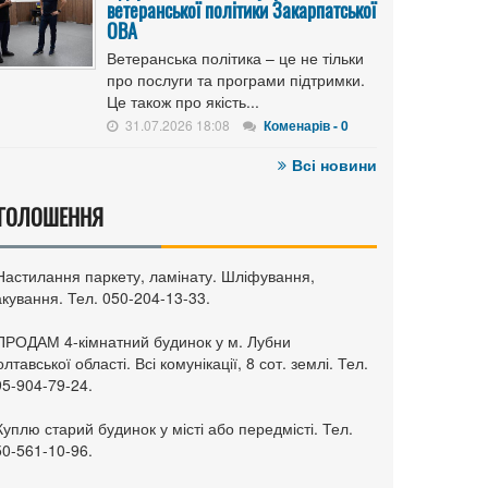
ветеранської політики Закарпатської
ОВА
Ветеранська політика – це не тільки
про послуги та програми підтримки.
Це також про якість...
31.07.2026 18:08
Коменарів - 0
Всі новини
ГОЛОШЕННЯ
 Настилання паркету, ламінату. Шліфування,
кування. Тел. 050-204-13-33.
 ПРОДАМ 4-кімнатний будинок у м. Лубни
лтавської області. Всі комунікації, 8 сот. землі. Тел.
95-904-79-24.
Куплю старий будинок у місті або передмісті. Тел.
50-561-10-96.