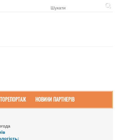
ТОРЕПОРТАЖ
НОВИНИ ПАРТНЕРІВ
огода
иїв
ологість: