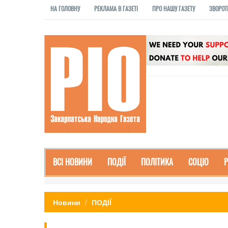
НА ГОЛОВНУ
РЕКЛАМА В ГАЗЕТІ
ПРО НАШУ ГАЗЕТУ
ЗВОРОТ
ВСІ НОВИНИ
ПОДІЇ
ПОЛІТИКА
СОЦІО
Новини
ПОДІЇ