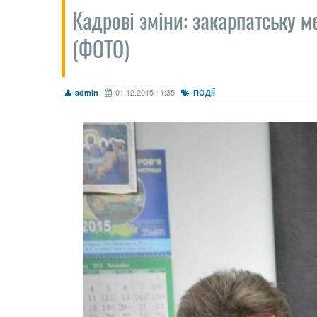
Кадрові зміни: закарпатську 
(ФОТО)
01.12.2015 11:35
admin
ПОДІЇ