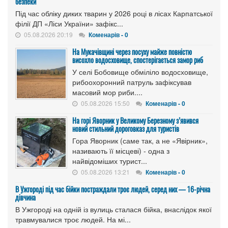
безпеки
Під час обліку диких тварин у 2026 році в лісах Карпатської
філії ДП «Ліси України» зафікс...
05.08.2026 20:19
Коменарів - 0
На Мукачівщині через посуху майже повністю
висохло водосховище, спостерігається замор риб
У селі Бобовище обміліло водосховище,
рибоохоронний патруль зафіксував
масовий мор риби....
05.08.2026 15:50
Коменарів - 0
На горі Яворник у Великому Березному з’явився
новий стильний дороговказ для туристів
Гора Яворник (саме так, а не «Явірник»,
називають її місцеві) - одна з
найвідоміших турист...
05.08.2026 13:21
Коменарів - 0
В Ужгороді під час бійки постраждали троє людей, серед них — 16-річна
дівчина
В Ужгороді на одній із вулиць сталася бійка, внаслідок якої
травмувалися троє людей. На мі...