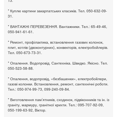
13.
* Куплю картини закарпатських класиків. Тел. 050-632-09-
31.
* ВАНТАЖНІ ПЕРЕВЕЗЕННЯ. Вантажники. Тел.: 65-49-46,
050-941-61-61.
* Ремонт, профілактика, встановлення газових колонок,
плит, котлів (двоконтурних), конвекторів, електробойлерів.
Тел. 050-673-73-31.
* Опалення. Водопровід. Сантехніка. Швидко. Якісно. Тел.
050-523-58-88.
* Опалення, водопровід, «безбашенки», електробойлери,
газові колонки. Встановлення, ремонт, сантехнічні роботи.
Тел.: 050-974-99-73, 099-240-09-84.
* Виготовлення пам’ятників, сходинок, підвіконників та ін. із
граніту, мармуру, гранітної крихти. Тел.: 095-707-92-09,
050-199-63-92, Віктор.