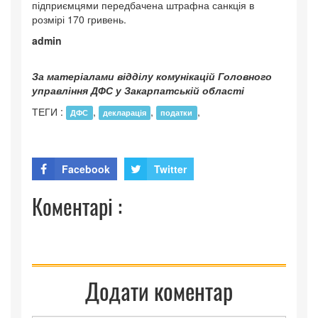
підприємцями передбачена штрафна санкція в
розмірі 170 гривень.
admin
За матеріалами відділу комунікацій Головного
управління ДФС у Закарпатській області
ТЕГИ :
,
,
,
ДФС
декларація
податки
Facebook
Twitter
Коментарі :
Додати коментар