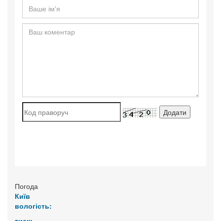
Погода
Київ
вологість:
тиск: