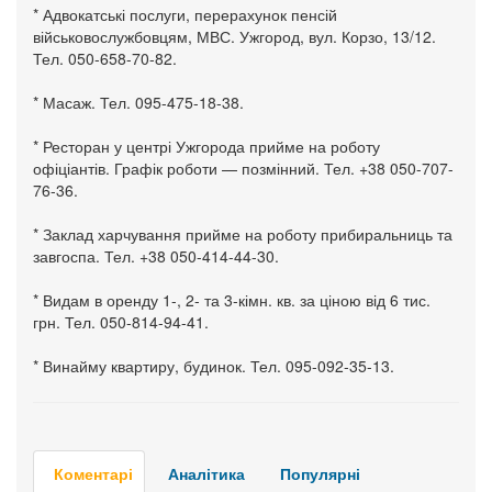
* Адвокатські послуги, перерахунок пенсій
військовослужбовцям, МВС. Ужгород, вул. Корзо, 13/12.
Тел. 050-658-70-82.
* Масаж. Тел. 095-475-18-38.
* Ресторан у центрі Ужгорода прийме на роботу
офіціантів. Графік роботи — позмінний. Тел. +38 050-707-
76-36.
* Заклад харчування прийме на роботу прибиральниць та
завгоспа. Тел. +38 050-414-44-30.
* Видам в оренду 1-, 2- та 3-кімн. кв. за ціною від 6 тис.
грн. Тел. 050-814-94-41.
* Винайму квартиру, будинок. Тел. 095-092-35-13.
Коментарі
Аналітика
Популярні