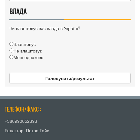
ВЛАДА
Чи влаштовує вас влада в Україні?
Влаштовує
Не влаштовує
Мені однаково
Голосувати/результат
ТЕЛЕФОН/ФАКС :
+380990052393
Редактор: Петро Гойс