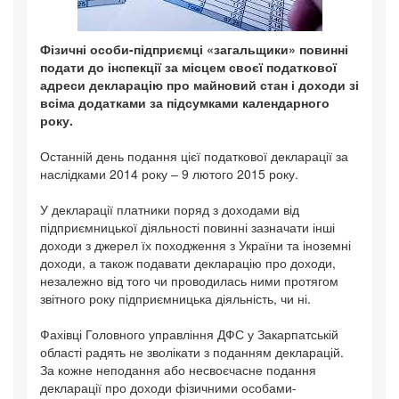
Фізичні особи-підприємці «загальщики» повинні
подати до інспекції за місцем своєї податкової
адреси декларацію про майновий стан і доходи зі
всіма додатками за підсумками календарного
року.
Останній день подання цієї податкової декларації за
наслідками 2014 року – 9 лютого 2015 року.
У декларації платники поряд з доходами від
підприємницької діяльності повинні зазначати інші
доходи з джерел їх походження з України та іноземні
доходи, а також подавати декларацію про доходи,
незалежно від того чи проводилась ними протягом
звітного року підприємницька діяльність, чи ні.
Фахівці Головного управління ДФС у Закарпатській
області радять не зволікати з поданням декларацій.
За кожне неподання або несвоєчасне подання
декларації про доходи фізичними особами-