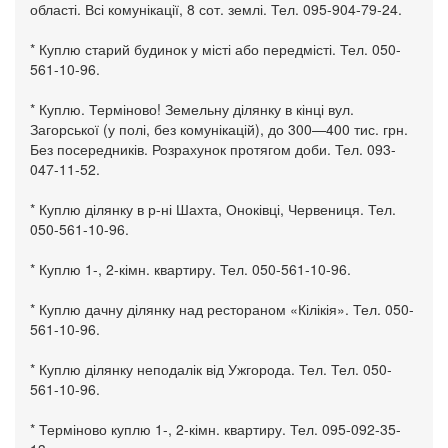
області. Всі комунікації, 8 сот. землі. Тел. 095-904-79-24.
* Куплю старий будинок у місті або передмісті. Тел. 050-
561-10-96.
* Куплю. Терміново! Земельну ділянку в кінці вул.
Загорської (у полі, без комунікацій), до 300—400 тис. грн.
Без посередників. Розрахунок протягом доби. Тел. 093-
047-11-52.
* Куплю ділянку в р-ні Шахта, Оноківці, Червениця. Тел.
050-561-10-96.
* Куплю 1-, 2-кімн. квартиру. Тел. 050-561-10-96.
* Куплю дачну ділянку над рестораном «Кілікія». Тел. 050-
561-10-96.
* Куплю ділянку неподалік від Ужгорода. Тел. Тел. 050-
561-10-96.
* Терміново куплю 1-, 2-кімн. квартиру. Тел. 095-092-35-